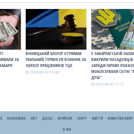
ТІ
ВІННИЦЬКИЙ БЛОГЕР ОТРИМАВ
У ЗАКАРПАТСЬКІЙ ОБЛА
РИМАЛИ ЗА
РЕАЛЬНИЙ ТЕРМІН УВ'ЯЗНЕННЯ ЗА
ВИКРИЛИ ПОСАДОВЦІВ 
ХАБАРЯ
ОБРАЗУ ПРАЦІВНИКІВ ТЦК
ЗАРАДИ ГАРНИХ ПОКАЗ
МОБІЛІЗУВАЛИ СОТНІ 
2026-06-10 16:44
ДУШ"
2026-06-02 11:33
ЕО
ЕКОНОМІКА
СВІТ
ДОСЬЄ
КУРЙОЗИ
СПОРТ
ЖИТТЯ
ИЗВЕСТИЯ КИПР
О НАС