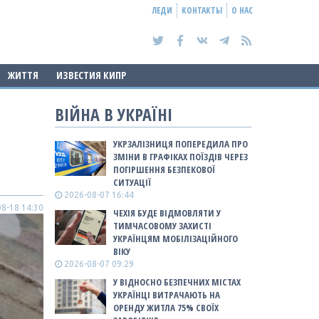
ЛЕДИ
КОНТАКТЫ
О НАС
ЖИТТЯ
ИЗВЕСТИЯ КИПР
ВІЙНА В УКРАЇНІ
УКРЗАЛІЗНИЦЯ ПОПЕРЕДИЛА ПРО
ЗМІНИ В ГРАФІКАХ ПОЇЗДІВ ЧЕРЕЗ
ПОГІРШЕННЯ БЕЗПЕКОВОЇ
СИТУАЦІЇ
2026-08-07 16:44
8-18 14:30
ЧЕХІЯ БУДЕ ВІДМОВЛЯТИ У
ТИМЧАСОВОМУ ЗАХИСТІ
УКРАЇНЦЯМ МОБІЛІЗАЦІЙНОГО
ВІКУ
2026-08-07 09:29
У ВІДНОСНО БЕЗПЕЧНИХ МІСТАХ
УКРАЇНЦІ ВИТРАЧАЮТЬ НА
ОРЕНДУ ЖИТЛА 75% СВОЇХ