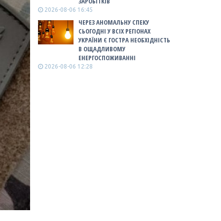
ЗАРОБІТКІВ
2026-08-06 16:45
ЧЕРЕЗ АНОМАЛЬНУ СПЕКУ
СЬОГОДНІ У ВСІХ РЕГІОНАХ
УКРАЇНИ Є ГОСТРА НЕОБХІДНІСТЬ
В ОЩАДЛИВОМУ
ЕНЕРГОСПОЖИВАННІ
2026-08-06 12:28