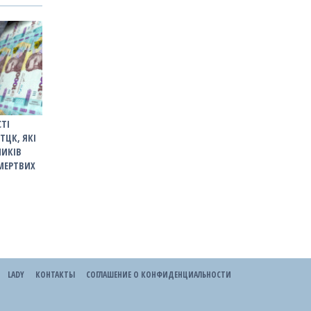
СТІ
ТЦК, ЯКІ
НИКІВ
"МЕРТВИХ
LADY
КОНТАКТЫ
СОГЛАШЕНИЕ О КОНФИДЕНЦИАЛЬНОСТИ