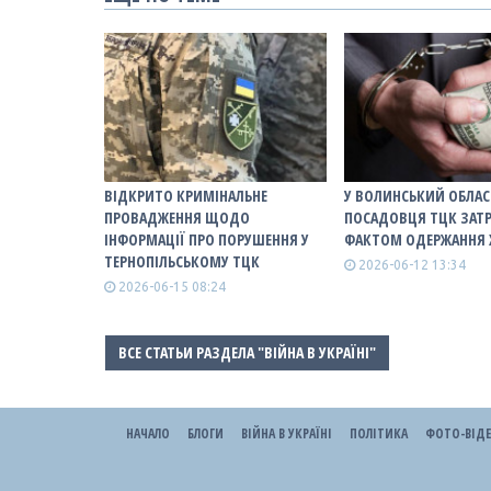
ВІДКРИТО КРИМІНАЛЬНЕ
У ВОЛИНСЬКИЙ ОБЛАС
ПРОВАДЖЕННЯ ЩОДО
ПОСАДОВЦЯ ТЦК ЗАТ
ІНФОРМАЦІЇ ПРО ПОРУШЕННЯ У
ФАКТОМ ОДЕРЖАННЯ 
ТЕРНОПІЛЬСЬКОМУ ТЦК
2026-06-12 13:34
2026-06-15 08:24
ВСЕ СТАТЬИ РАЗДЕЛА "ВІЙНА В УКРАЇНІ"
НАЧАЛО
БЛОГИ
ВІЙНА В УКРАЇНІ
ПОЛІТИКА
ФОТО-ВІД