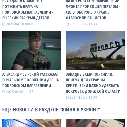
ВСУ УДАЛОСЬ ЗАМЕТНО
НА ПОКРОВСКОМ НАПРАВЛЕНИИ
ПОТЕСНИТЬ ВРАГА НА
ФРОНТА ПРОИЗОШЕЛ ПЕРЕЛОМ -
ПОКРОВСКОМ НАПРАВЛЕНИИ -
СИЛЫ ОБОРОНЫ УКРАИНЫ
СЫРСКИЙ РАСКРЫЛ ДЕТАЛИ
ОТБРОСИЛИ РАШИСТОВ
2025-04-18 08:26
2025-02-17 11:33
АЛЕКСАНДР СЫРСКИЙ РАССКАЗАЛ
ЗАПАДНЫЕ СМИ ПОЯСНИЛИ,
О РЕАЛЬНОМ ПОЛОЖЕНИИ ДЕЛ НА
ПОЧЕМУ ДЛЯ УКРАИНЫ
ПОКРОВСКОМ НАПРАВЛЕНИИ
КРИТИЧЕСКИ ВАЖНО УДЕРЖАТЬ
ПОКРОВСК ДОНЕЦКОЙ ОБЛАСТИ
2025-02-03 11:33
2024-12-20 13:30
ЕЩЕ НОВОСТИ В РАЗДЕЛЕ "ВІЙНА В УКРАЇНІ"