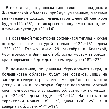
В выходные, по данным синоптиков, в западных и
Житомирской областях пройдут умеренные, местами
значительные дожди. Температура днем 28 сентября
будет +19°...+25°, а в воскресенье ощутимо похолодает
в течение суток до +9°...+14°.
На остальной территории сохранится теплая и сухая
погода с температурой ночью +12°...+18°, днем
+23°...+29°. Только днем 29 сентября в Киевской,
Черниговской и Винницкой областях местами пройдет
кратковременный дождь при температуре +18°...+23°.
В понедельник, по данным Укргидрометцентра, в
большинстве областей будет без осадков. Лишь на
западе и севере страны местами пройдет небольшой
дождь, а на высокогорье Карпат возможен мокрый
снег. Температура в западных областях ночью упадет
до +2°...+9°, днем будет +9°...+14°. На остальной
территории ночью +8°...+13°, днем +20°...+25°, а в
северных областях +14°...+19°.