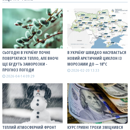
СЬОГОДНІ В УКРАЇНУ ПОЧНЕ
В УКРАЇНУ ШВИДКО НАСУВАЄТЬСЯ
ПОВЕРТАТИСЯ ТЕПЛО, АЛЕ ВНОЧІ
НОВИЙ АРКТИЧНИЙ ЦИКЛОН ІЗ
ЩЕ БУДУТЬ ЗАМОРОЗКИ -
МОРОЗАМИ ДО — 18°С
ПРОГНОЗ ПОГОДИ
2026-02-20 13:33
2026-04-14 09:29
ТЕПЛИЙ АТМОСФЕРНИЙ ФРОНТ
КУРС ГРИВНІ ТРОХИ ЗМІЦНИВСЯ