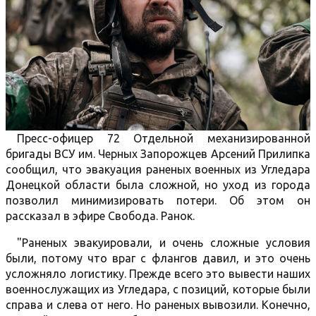
Пресс-офицер 72 Отдельной механизированной
бригады ВСУ им. Черных Запорожцев Арсений Прилипка
сообщил, что эвакуация раненых военных из Угледара
Донецкой области была сложной, но уход из города
позволил минимизировать потери. Об этом он
рассказал в эфире Свобода. Ранок.
"Раненых эвакуировали, и очень сложные условия
были, потому что враг с флангов давил, и это очень
усложняло логистику. Прежде всего это вывести наших
военнослужащих из Угледара, с позиций, которые были
справа и слева от него. Но раненых вывозили. Конечно,