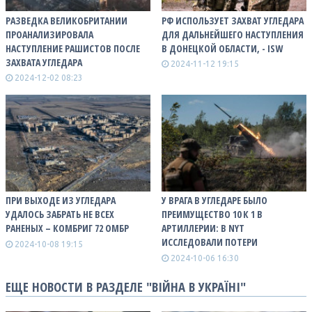
РАЗВЕДКА ВЕЛИКОБРИТАНИИ
РФ ИСПОЛЬЗУЕТ ЗАХВАТ УГЛЕДАРА
ПРОАНАЛИЗИРОВАЛА
ДЛЯ ДАЛЬНЕЙШЕГО НАСТУПЛЕНИЯ
НАСТУПЛЕНИЕ РАШИСТОВ ПОСЛЕ
В ДОНЕЦКОЙ ОБЛАСТИ, - ISW
ЗАХВАТА УГЛЕДАРА
2024-11-12 19:15
2024-12-02 08:23
ПРИ ВЫХОДЕ ИЗ УГЛЕДАРА
У ВРАГА В УГЛЕДАРЕ БЫЛО
УДАЛОСЬ ЗАБРАТЬ НЕ ВСЕХ
ПРЕИМУЩЕСТВО 10 К 1 В
РАНЕНЫХ – КОМБРИГ 72 ОМБР
АРТИЛЛЕРИИ: В NYT
ИССЛЕДОВАЛИ ПОТЕРИ
2024-10-08 19:15
2024-10-06 16:30
ЕЩЕ НОВОСТИ В РАЗДЕЛЕ "ВІЙНА В УКРАЇНІ"