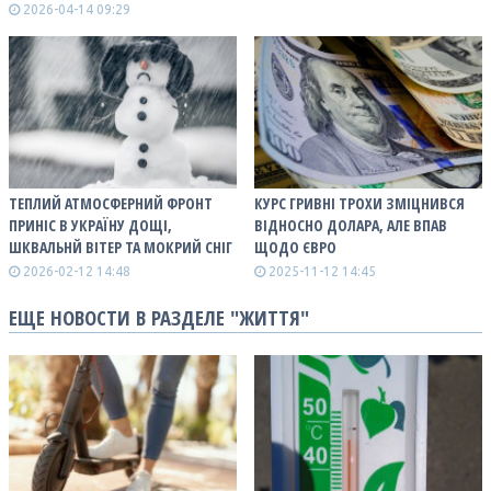
2026-04-14 09:29
ТЕПЛИЙ АТМОСФЕРНИЙ ФРОНТ
КУРС ГРИВНІ ТРОХИ ЗМІЦНИВСЯ
ПРИНІС В УКРАЇНУ ДОЩІ,
ВІДНОСНО ДОЛАРА, АЛЕ ВПАВ
ШКВАЛЬНЙ ВІТЕР ТА МОКРИЙ СНІГ
ЩОДО ЄВРО
2026-02-12 14:48
2025-11-12 14:45
ЕЩЕ НОВОСТИ В РАЗДЕЛЕ "ЖИТТЯ"