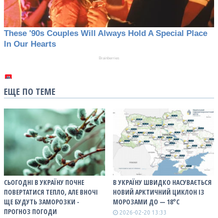
ЕЩЕ ПО ТЕМЕ
СЬОГОДНІ В УКРАЇНУ ПОЧНЕ
В УКРАЇНУ ШВИДКО НАСУВАЄТЬСЯ
ПОВЕРТАТИСЯ ТЕПЛО, АЛЕ ВНОЧІ
НОВИЙ АРКТИЧНИЙ ЦИКЛОН ІЗ
ЩЕ БУДУТЬ ЗАМОРОЗКИ -
МОРОЗАМИ ДО — 18°С
ПРОГНОЗ ПОГОДИ
2026-02-20 13:33