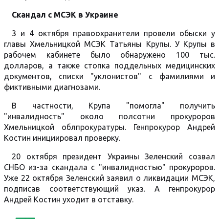
Скандал с МСЭК в Украине
3 и 4 октября правоохранители провели обыски у
главы Хмельницкой МСЭК Татьяны Крупы. У Крупы в
рабочем кабинете было обнаружено 100 тыс.
долларов, а также стопка поддельных медицинских
документов, списки "уклонистов" с фамилиями и
фиктивными диагнозами.
В частности, Крупа "помогла" получить
"инвалидность" около полсотни прокуроров
Хмельницкой облпрокуратуры. Генпрокурор Андрей
Костин инициировал проверку.
20 октября президент Украины Зеленский созвал
СНБО из-за скандала с "инвалидностью" прокуроров.
Уже 22 октября Зеленский заявил о ликвидации МСЭК,
подписав соответствующий указ. А генпрокурор
Андрей Костин уходит в отставку.