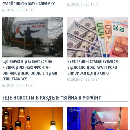
ГУЛЯЙПІЛЬСЬКОМУ НАПРЯМКУ
2026-05-20 16:46
2026-06-03 16:46
ЩО ЗАРАЗ ВІДБУВАЄТЬСЯ НА
КУРС ГРИВНІ СТАБІЛІЗУВАВСЯ
РІЗНИХ ДІЛЯНКАХ ФРОНТА -
ВІДНОСНО ДОЛЛАРА І ТРОХИ
ОПРИЛЮДНЕНО ОНОВЛЕНІ ДАНІ
ЗНИЗИВСЯ ЩОДО ЄВРО
ГЕНШТАБА ЗСУ
2026-04-28 08:24
2026-04-30 12:29
ЕЩЕ НОВОСТИ В РАЗДЕЛЕ "ВІЙНА В УКРАЇНІ"