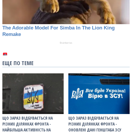
ЕЩЕ ПО ТЕМЕ
ЩО ЗАРАЗ ВІДБУВАЄТЬСЯ НА
ЩО ЗАРАЗ ВІДБУВАЄТЬСЯ НА
РІЗНИХ ДІЛЯНКАХ ФРОНТА -
РІЗНИХ ДІЛЯНКАХ ФРОНТА -
НАЙБІЛЬША АКТИВНІСТЬ НА
ОНОВЛЕНІ ДАНІ ГЕНШТАБА ЗСУ