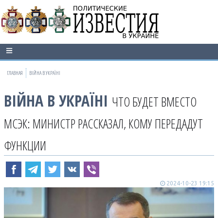
ГЛАВНАЯ
ВІЙНА В УКРАЇНІ
ВІЙНА В УКРАЇНІ
ЧТО БУДЕТ ВМЕСТО
МСЭК: МИНИСТР РАССКАЗАЛ, КОМУ ПЕРЕДАДУТ
ФУНКЦИИ
2024-10-23 19:15