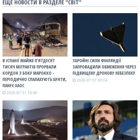
ЕЩЕ НОВОСТИ В РАЗДЕЛЕ "СВІТ"
В ІСПАНІЇ МАЙЖЕ П'ЯТДЕСЯТ
ЗБРОЙНІ СИЛИ ФІНЛЯНДІЇ
ТИСЯЧ МІГРАНТІВ ПРОРВАЛИ
ЗАПРОВАДИЛИ ОБМЕЖЕННЯ ЧЕРЕЗ
КОРДОН З БОКУ МАРОККО -
ПІДВИЩЕНУ ДРОНОВУ НЕБЕЗПЕКУ
ПЕРІОДИЧНО СПАЛАХУЮТЬ БУНТИ,
2026-07-31 09:34
ПАНУЄ ХАОС
2026-07-31 16:46