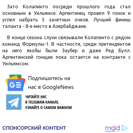
Зато Колапинто посреди прошлого года стал
основным в Уильямсе. Аргентинец провел 9 гонок и
успел набрать 5 зачетных очков. Лучший финиш
таланта - 8-е место в Азербайджане.
В конце сезона слухи связывали Колапинто с рядом
команд Формулы-1. В частности, среди претендентов
на него якобы были Заубер и даже Ред Булл.
Аргентинский гонщик пока остается на контракте с
Уильямсом.