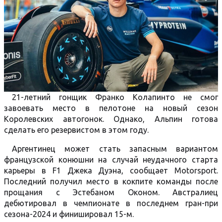
21-летний гонщик Франко Колапинто не смог
завоевать место в пелотоне на новый сезон
Королевских автогонок. Однако, Альпин готова
сделать его резервистом в этом году.
Аргентинец может стать запасным вариантом
французской конюшни на случай неудачного старта
карьеры в F1 Джека Дуэна, сообщает Motorsport.
Последний получил место в кокпите команды после
прощания с Эстебаном Оконом. Австралиец
дебютировал в чемпионате в последнем гран-при
сезона-2024 и финишировал 15-м.