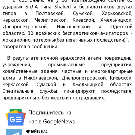
"По состоянию на утро подтверждено сбитие 65
ударных БпЛА типа Shahed и беспилотников других
типов в Полтавской, Сумской, Харьковской,
Черкасской, Черниговской, Киевской, Хмельницкой,
Днепропетровской, Николаевской и Одесской
областях. 30 вражеских беспилотников-имитаторов -
локационно потеряны(без негативных последствий)", -
говорится в сообщении.
В результате ночной вражеской атаки повреждены
учреждения, промышленные предприятия,
хозяйственные здания, частные и многоквартирные
дома в Николаевской, Днепропетровской, Киевской,
Черкасской, Сумской и Хмельницкой областях.
Специальные службы ликвидируют последствия,
предварительно без жертв и пострадавших.