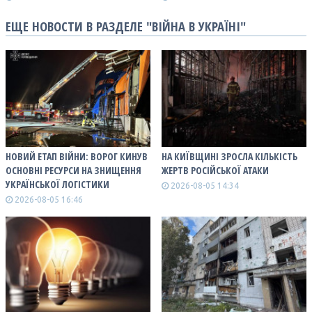
ЕЩЕ НОВОСТИ В РАЗДЕЛЕ "ВІЙНА В УКРАЇНІ"
НОВИЙ ЕТАП ВІЙНИ: ВОРОГ КИНУВ
НА КИЇВЩИНІ ЗРОСЛА КІЛЬКІСТЬ
ОСНОВНІ РЕСУРСИ НА ЗНИЩЕННЯ
ЖЕРТВ РОСІЙСЬКОЇ АТАКИ
УКРАЇНСЬКОЇ ЛОГІСТИКИ
2026-08-05 14:34
2026-08-05 16:46