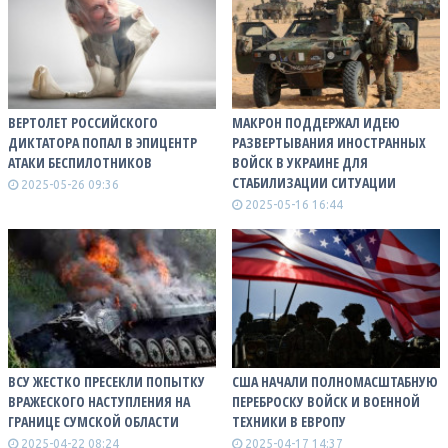
ВЕРТОЛЕТ РОССИЙСКОГО
МАКРОН ПОДДЕРЖАЛ ИДЕЮ
ДИКТАТОРА ПОПАЛ В ЭПИЦЕНТР
РАЗВЕРТЫВАНИЯ ИНОСТРАННЫХ
АТАКИ БЕСПИЛОТНИКОВ
ВОЙСК В УКРАИНЕ ДЛЯ
СТАБИЛИЗАЦИИ СИТУАЦИИ
2025-05-26 09:36
2025-05-16 16:44
ВСУ ЖЕСТКО ПРЕСЕКЛИ ПОПЫТКУ
США НАЧАЛИ ПОЛНОМАСШТАБНУЮ
ВРАЖЕСКОГО НАСТУПЛЕНИЯ НА
ПЕРЕБРОСКУ ВОЙСК И ВОЕННОЙ
ГРАНИЦЕ СУМСКОЙ ОБЛАСТИ
ТЕХНИКИ В ЕВРОПУ
2025-04-22 08:24
2025-04-17 14:37