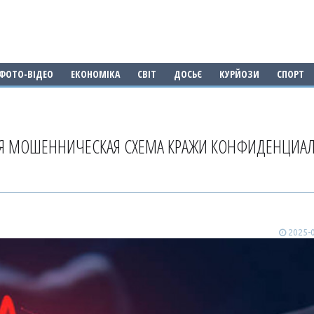
ФОТО-ВІДЕО
ЕКОНОМІКА
СВІТ
ДОСЬЄ
КУРЙОЗИ
СПОРТ
ВАЯ МОШЕННИЧЕСКАЯ СХЕМА КРАЖИ КОНФИДЕНЦИА
2025-0