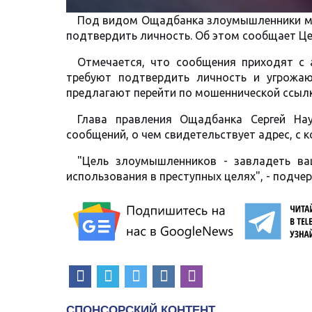
Под видом Ощадбанка злоумышленники ма
подтвердить личность. Об этом сообщает Ц
Отмечается, что сообщения приходят с ад
требуют подтвердить личность и угрожаю
предлагают перейти по мошеннической ссылк
Глава правления Ощадбанка Сергей На
сообщений, о чем свидетельствует адрес, с
"Цель злоумышленников - завладеть в
использования в преступных целях", - подче