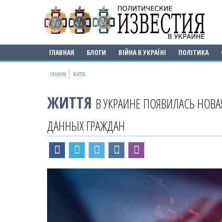
ГЛАВНАЯ
БЛОГИ
ВІЙНА В УКРАЇНІ
ПОЛІТИКА
ГЛАВНАЯ
ЖИТТЯ
ЖИТТЯ
В УКРАИНЕ ПОЯВИЛАСЬ НО
ДАННЫХ ГРАЖДАН