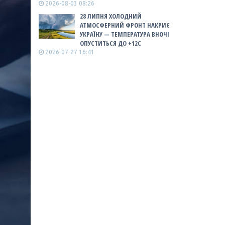
2026-08-03 08:26
28 ЛИПНЯ ХОЛОДНИЙ
АТМОСФЕРНИЙ ФРОНТ НАКРИЄ
УКРАЇНУ — ТЕМПЕРАТУРА ВНОЧІ
ОПУСТИТЬСЯ ДО +12С
2026-07-27 16:41