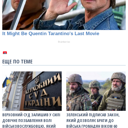
ЕЩЕ ПО ТЕМЕ
ВЕРХОВНИЙ СУД ЗАЛИШИВ У СИЛІ
ЗЕЛЕНСЬКИЙ ПІДПИСАВ ЗАКОН,
ДОВІЧНЕ ПОЗБАВЛЕННЯ ВОЛІ
ЯКИЙ ДОЗВОЛЯЄ БРАТИ ДО
ВІЙСЬКОВОСЛУЖБОВЦЮ, ЯКИЙ
ВІЙСЬКА ГРОМАДЯН ВІКОМ 60