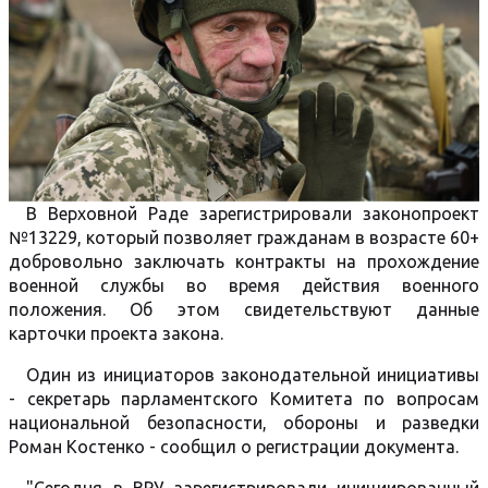
В Верховной Раде зарегистрировали законопроект
№13229, который позволяет гражданам в возрасте 60+
добровольно заключать контракты на прохождение
военной службы во время действия военного
положения. Об этом свидетельствуют данные
карточки проекта закона.
Один из инициаторов законодательной инициативы
- секретарь парламентского Комитета по вопросам
национальной безопасности, обороны и разведки
Роман Костенко - сообщил о регистрации документа.