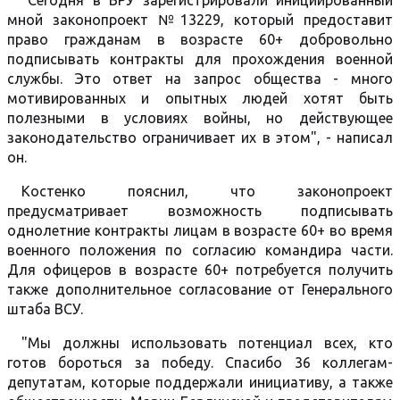
"Сегодня в ВРУ зарегистрировали инициированный
мной законопроект №13229, который предоставит
право гражданам в возрасте 60+ добровольно
подписывать контракты для прохождения военной
службы. Это ответ на запрос общества - много
мотивированных и опытных людей хотят быть
полезными в условиях войны, но действующее
законодательство ограничивает их в этом", - написал
он.
Костенко пояснил, что законопроект
предусматривает возможность подписывать
однолетние контракты лицам в возрасте 60+ во время
военного положения по согласию командира части.
Для офицеров в возрасте 60+ потребуется получить
также дополнительное согласование от Генерального
штаба ВСУ.
"Мы должны использовать потенциал всех, кто
готов бороться за победу. Спасибо 36 коллегам-
депутатам, которые поддержали инициативу, а также