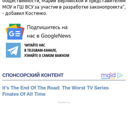
общественности, Марии Берлинской и представителям
МОУ и ГШ ВСУ за участие в разработке законопроекта",
- добавил Костенко.