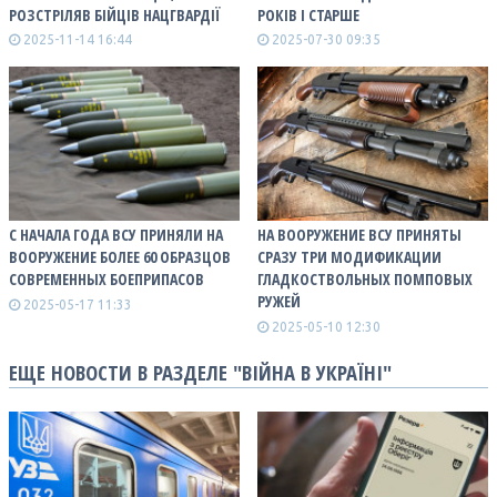
РОЗСТРІЛЯВ БІЙЦІВ НАЦГВАРДІЇ
РОКІВ І СТАРШЕ
2025-11-14 16:44
2025-07-30 09:35
С НАЧАЛА ГОДА ВСУ ПРИНЯЛИ НА
НА ВООРУЖЕНИЕ ВСУ ПРИНЯТЫ
ВООРУЖЕНИЕ БОЛЕЕ 60 ОБРАЗЦОВ
СРАЗУ ТРИ МОДИФИКАЦИИ
СОВРЕМЕННЫХ БОЕПРИПАСОВ
ГЛАДКОСТВОЛЬНЫХ ПОМПОВЫХ
РУЖЕЙ
2025-05-17 11:33
2025-05-10 12:30
ЕЩЕ НОВОСТИ В РАЗДЕЛЕ "ВІЙНА В УКРАЇНІ"