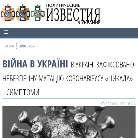
ГЛАВНАЯ
ВІЙНА В УКРАЇНІ
ВІЙНА В УКРАЇНІ
В УКРАЇНІ ЗАФІКСОВАНО
НЕБЕЗПЕЧНУ МУТАЦІЮ КОРОНАВІРУСУ «ЦИКАДА»
- СИМПТОМИ
2026-04-23 16:44