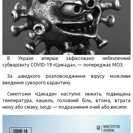
В Україні вперше зафіксовано небезпечний
субваріанту COVID-19 «Цикада», — попереджає МОЗ.
За швидкого розповсюдження вірусу можливе
введення суворого карантину.
Симптоми «Цикади» наступні: нежить, підвищена
температура, кашель, головний біль, втома, втрата
нюху або смаку, іноді — подразнення очей або висипи.