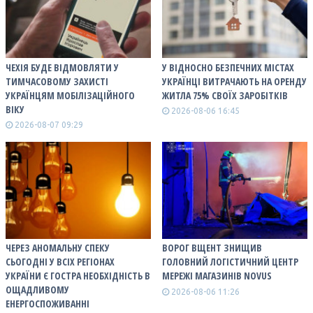
ЧЕХІЯ БУДЕ ВІДМОВЛЯТИ У
У ВІДНОСНО БЕЗПЕЧНИХ МІСТАХ
ТИМЧАСОВОМУ ЗАХИСТІ
УКРАЇНЦІ ВИТРАЧАЮТЬ НА ОРЕНДУ
УКРАЇНЦЯМ МОБІЛІЗАЦІЙНОГО
ЖИТЛА 75% СВОЇХ ЗАРОБІТКІВ
ВІКУ
2026-08-06 16:45
2026-08-07 09:29
ЧЕРЕЗ АНОМАЛЬНУ СПЕКУ
ВОРОГ ВЩЕНТ ЗНИЩИВ
СЬОГОДНІ У ВСІХ РЕГІОНАХ
ГОЛОВНИЙ ЛОГІСТИЧНИЙ ЦЕНТР
УКРАЇНИ Є ГОСТРА НЕОБХІДНІСТЬ В
МЕРЕЖІ МАГАЗИНІВ NOVUS
ОЩАДЛИВОМУ
2026-08-06 11:26
ЕНЕРГОСПОЖИВАННІ