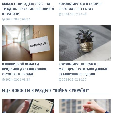
КІЛЬКІСТЬ ВИПАДКІВ COVID - ЗА
КОРОНАВИРУСОМ В УКРАИНЕ
ТИЖДЕНЬ ПОКАЗНИК ЗБІЛЬШИВСЯ
ВЫРОСЛА В ШЕСТЬ РАЗ
В ТРИ РАЗИ
2024-08-12 20:48
2025-08-20 08:24
В ВИННИЦКОЙ ОБЛАСТИ
КОРОНАВИРУС ВЕРНУЛСЯ. В
ПРОДЛИЛИ ДИСТАНЦИОННОЕ
МИНЗДРАВЕ РАСКРЫЛИ ДАННЫЕ
ОБУЧЕНИЕ В ШКОЛАХ
ЗА МИНУВШУЮ НЕДЕЛЮ
2024-02-06 09:24
2024-02-02 10:27
ЕЩЕ НОВОСТИ В РАЗДЕЛЕ "ВІЙНА В УКРАЇНІ"