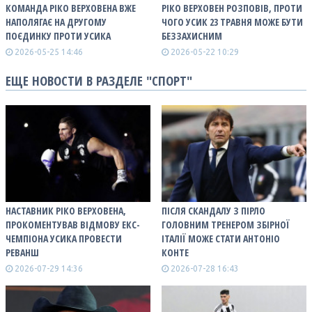
КОМАНДА РІКО ВЕРХОВЕНА ВЖЕ
РІКО ВЕРХОВЕН РОЗПОВІВ, ПРОТИ
НАПОЛЯГАЄ НА ДРУГОМУ
ЧОГО УСИК 23 ТРАВНЯ МОЖЕ БУТИ
ПОЄДИНКУ ПРОТИ УСИКА
БЕЗЗАХИСНИМ
2026-05-25 14:46
2026-05-22 10:29
ЕЩЕ НОВОСТИ В РАЗДЕЛЕ "СПОРТ"
НАСТАВНИК РІКО ВЕРХОВЕНА,
ПІСЛЯ СКАНДАЛУ З ПІРЛО
ПРОКОМЕНТУВАВ ВІДМОВУ ЕКС-
ГОЛОВНИМ ТРЕНЕРОМ ЗБІРНОЇ
ЧЕМПІОНА УСИКА ПРОВЕСТИ
ІТАЛІЇ МОЖЕ СТАТИ АНТОНІО
РЕВАНШ
КОНТЕ
2026-07-29 14:36
2026-07-28 16:43