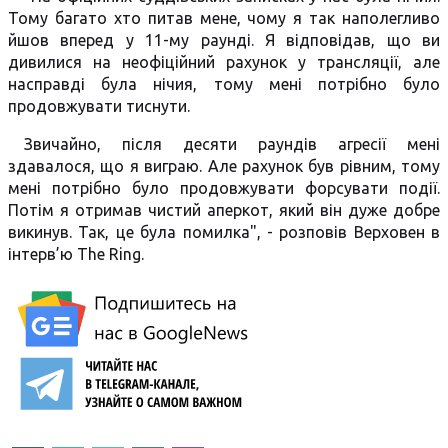
Тому багато хто питав мене, чому я так наполегливо
йшов вперед у 11-му раунді. Я відповідав, що ви
дивилися на неофіційний рахунок у трансляції, але
насправді була нічия, тому мені потрібно було
продовжувати тиснути.
Звичайно, після десяти раундів агресії мені
здавалося, що я виграю. Але рахунок був рівним, тому
мені потрібно було продовжувати форсувати події.
Потім я отримав чистий аперкот, який він дуже добре
викинув. Так, це була помилка", - розповів Верховен в
інтерв’ю The Ring.