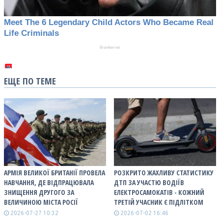
ЕЩЕ ПО ТЕМЕ
АРМІЯ ВЕЛИКОЇ БРИТАНІЇ ПРОВЕЛА
РОЗКРИТО ЖАХЛИВУ СТАТИСТИКУ
НАВЧАННЯ, ДЕ ВІДПРАЦЮВАЛА
ДТП ЗА УЧАСТЮ ВОДІЇВ
ЗНИЩЕННЯ ДРУГОГО ЗА
ЕЛЕКТРОСАМОКАТІВ - КОЖНИЙ
ВЕЛИЧИНОЮ МІСТА РОСІЇ
ТРЕТІЙ УЧАСНИК Є ПІДЛІТКОМ
2026-07-27 10:32
2026-07-02 16:46