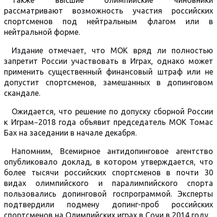
Также высшие олимпийские чиновники
рассматривают возможность участия российских
спортсменов под нейтральным флагом или в
нейтральной форме.
Издание отмечает, что МОК вряд ли полностью
запретит России участвовать в Играх, однако может
применить существенный финансовый штраф или не
допустит спортсменов, замешанных в допинговом
скандале.
Ожидается, что решение по допуску сборной России
к Играм−2018 года объявит председатель МОК Томас
Бах на заседании в начале декабря.
Напомним, Всемирное антидопинговое агентство
опубликовало доклад, в котором утверждается, что
более тысячи российских спортсменов в почти 30
видах олимпийского и паралимпийского спорта
пользовались допинговой госпрограммой. Эксперты
подтвердили подмену допинг-проб российских
спортсменов на Олимпийских играх в Сочи в 2014 году.