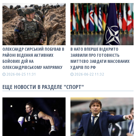
ОЛЕКСАНДР СИРСЬКИЙ ПОБУВАВ В
В НАТО ВПЕРШЕ ВІДКРИТО
РАЙОНІ ВЕДЕННЯ АКТИВНИХ
ЗАЯВИЛИ ПРО ГОТОВНІСТЬ
БОЙОВИХ ДІЙ НА
МИТТЄВО ЗАВДАТИ МАСОВАНИХ
ОЛЕКСАНДРІВСЬКОМУ НАПРЯМКУ
УДАРІВ ПО РФ
2026-06-25 11:31
2026-06-22 11:32
ЕЩЕ НОВОСТИ В РАЗДЕЛЕ "СПОРТ"