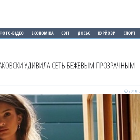
ФОТО-ВІДЕО
ЕКОНОМІКА
СВІТ
ДОСЬЄ
КУРЙОЗИ
СПОРТ
АКОВСКИ УДИВИЛА СЕТЬ БЕЖЕВЫМ ПРОЗРАЧНЫМ
2018-0