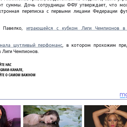
от суммы. Дочь сотрудницы ФФУ утверждает, что мо
лектронная переписка с первыми лицами Федерации фу
и Павелко,
играющейся с кубком Лиги Чемпионов в
гнала шутливый перфоманс
, в котором прохожим пре
м Лиги Чемпионов.