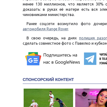
менее 130 миллионов, что является 30% 
доказать: в руках её матери есть вся э
чиновниками министерства.
Ранее соцсети возмутило фото дочер
автомобиля Range Rover
.
В свою очередь, на днях
полиция разо
сделать совместное фото с Павелко и кубко