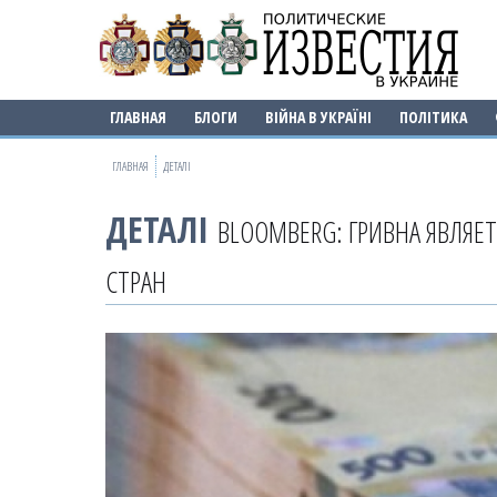
ГЛАВНАЯ
БЛОГИ
ВІЙНА В УКРАЇНІ
ПОЛІТИКА
ГЛАВНАЯ
ДЕТАЛІ
ДЕТАЛІ
BLOOMBERG: ГРИВНА ЯВЛЯЕ
СТРАН