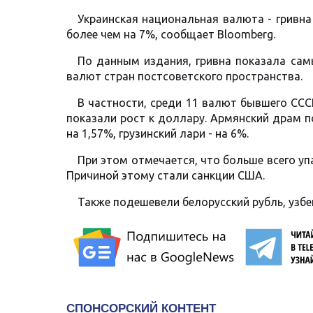
Украинская национальная валюта - гривна
более чем на 7%, сообщает Bloomberg.
По данным издания, гривна показала са
валют стран постсоветского пространства.
В частности, среди 11 валют бывшего СССР
показали рост к доллару. Армянский драм по
на 1,57%, грузинский лари - на 6%.
При этом отмечается, что больше всего упа
Причиной этому стали санкции США.
Также подешевели белорусский рубль, узбе