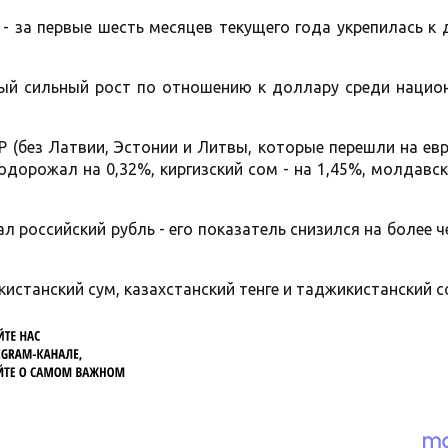
 - за первые шесть месяцев текущего года укрепилась к
мый сильный рост по отношению к доллару среди нацио
 (без Латвии, Эстонии и Литвы, которые перешли на евр
дорожал на 0,32%, киргизский сом - на 1,45%, молдавск
л российский рубль - его показатель снизился на более ч
кистанский сум, казахстанский тенге и таджикистанский с