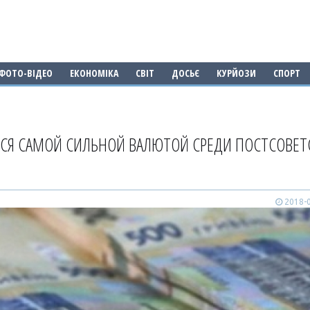
ФОТО-ВІДЕО
ЕКОНОМІКА
СВІТ
ДОСЬЄ
КУРЙОЗИ
СПОРТ
ТСЯ САМОЙ СИЛЬНОЙ ВАЛЮТОЙ СРЕДИ ПОСТСОВЕТ
2018-0