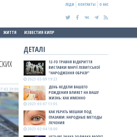
ЛЕДИ
КОНТАКТЫ
О НАС
ЖИТТЯ
ИЗВЕСТИЯ КИПР
ДЕТАЛІ
СКИХ
12-ГО ТРАВНЯ ВІДКРИТТЯ
ВИСТАВКИ МАРІЇ ЛЕВИТСЬКОЇ
"НАРОДЖЕННЯ ОБРАЗУ"
2023-05-09 19:23
ДЕНЬ НЕДЕЛИ ВАШЕГО
7-02 20:00
РОЖДЕНИЯ ВЛИЯЕТ НА ВАШУ
ЖИЗНЬ: КАК ИМЕННО
2023-05-07 13:05
КАК УБРАТЬ МЕШКИ ПОД
ГЛАЗАМИ: НАРОДНЫЕ МЕТОДЫ
ЛЕЧЕНИЯ
2023-02-04 18:00
ЧЕТЫРЕ ЗНАКА ЗОДИАКА МОГУТ