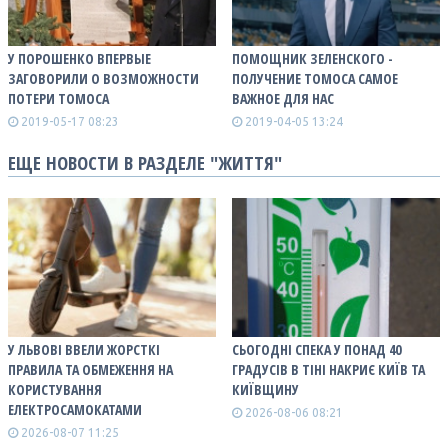
У ПОРОШЕНКО ВПЕРВЫЕ
ПОМОЩНИК ЗЕЛЕНСКОГО -
ЗАГОВОРИЛИ О ВОЗМОЖНОСТИ
ПОЛУЧЕНИЕ ТОМОСА САМОЕ
ПОТЕРИ ТОМОСА
ВАЖНОЕ ДЛЯ НАС
2019-05-17 08:23
2019-04-05 13:24
ЕЩЕ НОВОСТИ В РАЗДЕЛЕ "ЖИТТЯ"
У ЛЬВОВІ ВВЕЛИ ЖОРСТКІ
СЬОГОДНІ СПЕКА У ПОНАД 40
ПРАВИЛА ТА ОБМЕЖЕННЯ НА
ГРАДУСІВ В ТІНІ НАКРИЄ КИЇВ ТА
КОРИСТУВАННЯ
КИЇВЩИНУ
ЕЛЕКТРОСАМОКАТАМИ
2026-08-06 08:21
2026-08-07 11:25