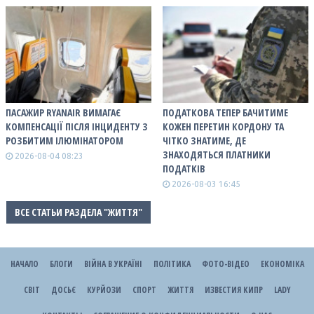
ПАСАЖИР RYANAIR ВИМАГАЄ
ПОДАТКОВА ТЕПЕР БАЧИТИМЕ
КОМПЕНСАЦІЇ ПІСЛЯ ІНЦИДЕНТУ З
КОЖЕН ПЕРЕТИН КОРДОНУ ТА
РОЗБИТИМ ІЛЮМІНАТОРОМ
ЧІТКО ЗНАТИМЕ, ДЕ
ЗНАХОДЯТЬСЯ ПЛАТНИКИ
2026-08-04 08:23
ПОДАТКІВ
2026-08-03 16:45
ВСЕ СТАТЬИ РАЗДЕЛА "ЖИТТЯ"
НАЧАЛО
БЛОГИ
ВІЙНА В УКРАЇНІ
ПОЛІТИКА
ФОТО-ВІДЕО
ЕКОНОМІКА
СВІТ
ДОСЬЄ
КУРЙОЗИ
СПОРТ
ЖИТТЯ
ИЗВЕСТИЯ КИПР
LADY