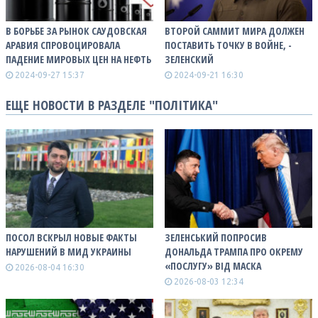
В БОРЬБЕ ЗА РЫНОК САУДОВСКАЯ
ВТОРОЙ САММИТ МИРА ДОЛЖЕН
АРАВИЯ СПРОВОЦИРОВАЛА
ПОСТАВИТЬ ТОЧКУ В ВОЙНЕ, -
ПАДЕНИЕ МИРОВЫХ ЦЕН НА НЕФТЬ
ЗЕЛЕНСКИЙ
2024-09-27 15:37
2024-09-21 16:30
ЕЩЕ НОВОСТИ В РАЗДЕЛЕ "ПОЛІТИКА"
ПОСОЛ ВСКРЫЛ НОВЫЕ ФАКТЫ
ЗЕЛЕНСЬКИЙ ПОПРОСИВ
НАРУШЕНИЙ В МИД УКРАИНЫ
ДОНАЛЬДА ТРАМПА ПРО ОКРЕМУ
«ПОСЛУГУ» ВІД МАСКА
2026-08-04 16:30
2026-08-03 12:34