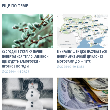
ЕЩЕ ПО ТЕМЕ
СЬОГОДНІ В УКРАЇНУ ПОЧНЕ
В УКРАЇНУ ШВИДКО НАСУВАЄТЬСЯ
ПОВЕРТАТИСЯ ТЕПЛО, АЛЕ ВНОЧІ
НОВИЙ АРКТИЧНИЙ ЦИКЛОН ІЗ
ЩЕ БУДУТЬ ЗАМОРОЗКИ -
МОРОЗАМИ ДО — 18°С
ПРОГНОЗ ПОГОДИ
2026-02-20 13:33
2026-04-14 09:29