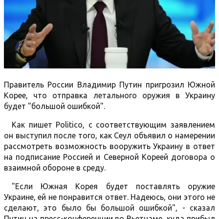
Правитель России Владимир Путин пригрозил Южной
Корее, что отправка летального оружия в Украину
будет "большой ошибкой".
Как пишет Politico, с соответствующим заявлением
он выступил после того, как Сеул объявил о намерении
рассмотреть возможность вооружить Украину в ответ
на подписание Россией и Северной Кореей договора о
взаимной обороне в среду.
"Если Южная Корея будет поставлять оружие
Украине, ей не понравится ответ. Надеюсь, они этого не
сделают, это было бы большой ошибкой", - сказал
Путин на пресс-конференции во Вьетнаме, куда прибыл