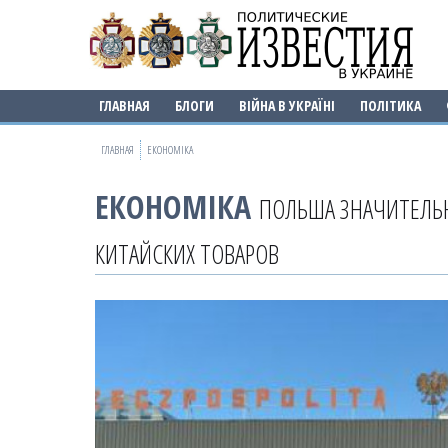
ГЛАВНАЯ
БЛОГИ
ВІЙНА В УКРАЇНІ
ПОЛІТИКА
ГЛАВНАЯ
ЕКОНОМІКА
ЕКОНОМІКА
ПОЛЬША ЗНАЧИТЕЛЬН
КИТАЙСКИХ ТОВАРОВ