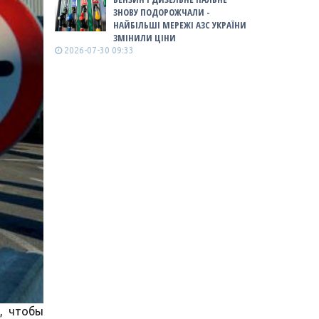
ЗНОВУ ПОДОРОЖЧАЛИ -
НАЙБІЛЬШІ МЕРЕЖІ АЗС УКРАЇНИ
ЗМІНИЛИ ЦІНИ
2026-07-30 09:33
, чтобы