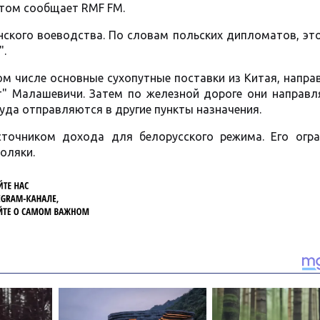
этом сообщает RMF FM.
ского воеводства. По словам польских дипломатов, эт
".
том числе основные сухопутные поставки из Китая, напр
т" Малашевичи. Затем по железной дороге они направл
куда отправляются в другие пункты назначения.
точником дохода для белорусского режима. Его огра
оляки.