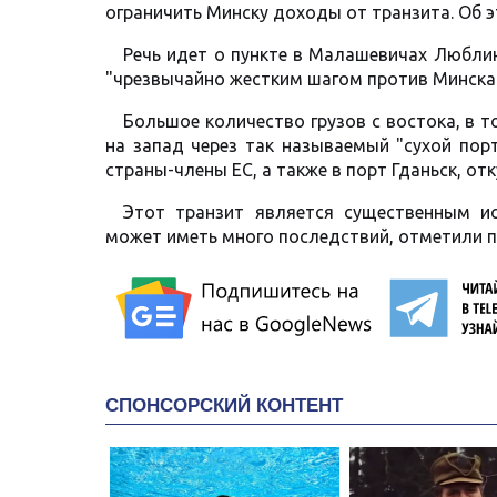
ограничить Минску доходы от транзита. Об 
Речь идет о пункте в Малашевичах Люблин
"чрезвычайно жестким шагом против Минска
Большое количество грузов с востока, в 
на запад через так называемый "сухой пор
страны-члены ЕС, а также в порт Гданьск, от
Этот транзит является существенным ис
может иметь много последствий, отметили п