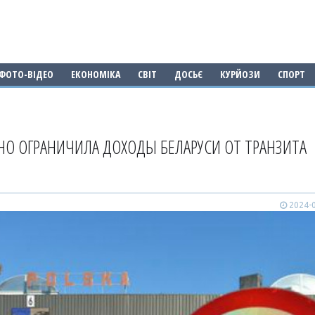
ФОТО-ВІДЕО
ЕКОНОМІКА
СВІТ
ДОСЬЄ
КУРЙОЗИ
СПОРТ
О ОГРАНИЧИЛА ДОХОДЫ БЕЛАРУСИ ОТ ТРАНЗИТА
2024-0