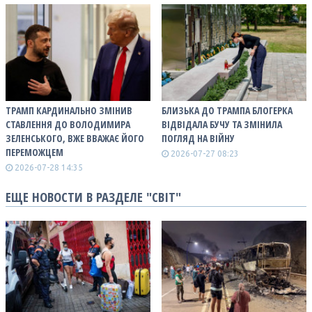
ТРАМП КАРДИНАЛЬНО ЗМІНИВ
БЛИЗЬКА ДО ТРАМПА БЛОГЕРКА
СТАВЛЕННЯ ДО ВОЛОДИМИРА
ВІДВІДАЛА БУЧУ ТА ЗМІНИЛА
ЗЕЛЕНСЬКОГО, ВЖЕ ВВАЖАЄ ЙОГО
ПОГЛЯД НА ВІЙНУ
ПЕРЕМОЖЦЕМ
2026-07-27 08:23
2026-07-28 14:35
ЕЩЕ НОВОСТИ В РАЗДЕЛЕ "СВІТ"