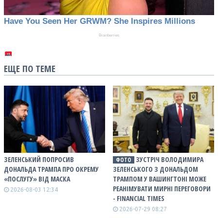
ЕЩЕ ПО ТЕМЕ
ЗЕЛЕНСЬКИЙ ПОПРОСИВ
ЗУСТРІЧ ВОЛОДИМИРА
ФОТО
ДОНАЛЬДА ТРАМПА ПРО ОКРЕМУ
ЗЕЛЕНСЬКОГО З ДОНАЛЬДОМ
«ПОСЛУГУ» ВІД МАСКА
ТРАМПОМ У ВАШИНГТОНІ МОЖЕ
РЕАНІМУВАТИ МИРНІ ПЕРЕГОВОРИ
2026-08-03 12:34
- FINANCIAL TIMES
2026-07-29 08:27