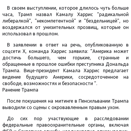
В своем выступлении, которое длилось чуть больше
часа, Трамп назвал Камалу Харрис "радикальной
либералкой", "некомпетентной" и "бездельницей", но
воздержался от унизительных прозвищ, которые он
использовал в прошлом.
В заявлении в ответ на речь, опубликованную в
соцсети X, команда Харрис заявила: "Америка может
достичь большего, чем горькие, странные и
обращенные в прошлое ошибки преступника Дональда
Трампа. Вице-президент Камала Харрис предлагает
видение будущего Америки, сосредоточенное на
свободе, возможностях и безопасности ".
Ранение Трампа
После покушения на митинге в Пенсильвании Трампа
выводили со сцены с окровавленным правым ухом.
До сих пор участвующие в расследовании
федеральные правоохранительные органы, включая