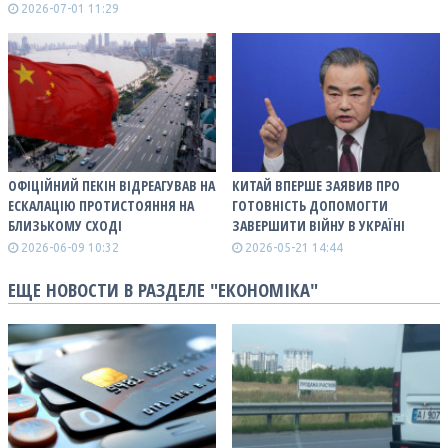
2026-07-01 11:29
ОФІЦІЙНИЙ ПЕКІН ВІДРЕАГУВАВ НА
КИТАЙ ВПЕРШЕ ЗАЯВИВ ПРО
ЕСКАЛАЦІЮ ПРОТИСТОЯННЯ НА
ГОТОВНІСТЬ ДОПОМОГТИ
БЛИЗЬКОМУ СХОДІ
ЗАВЕРШИТИ ВІЙНУ В УКРАЇНІ
2026-06-09 10:32
2026-05-21 14:44
ЕЩЕ НОВОСТИ В РАЗДЕЛЕ "ЕКОНОМІКА"