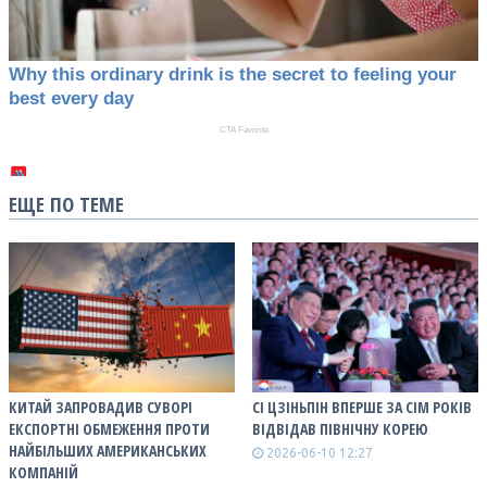
ЕЩЕ ПО ТЕМЕ
КИТАЙ ЗАПРОВАДИВ СУВОРІ
СІ ЦЗІНЬПІН ВПЕРШЕ ЗА СІМ РОКІВ
ЕКСПОРТНІ ОБМЕЖЕННЯ ПРОТИ
ВІДВІДАВ ПІВНІЧНУ КОРЕЮ
НАЙБІЛЬШИХ АМЕРИКАНСЬКИХ
2026-06-10 12:27
КОМПАНІЙ