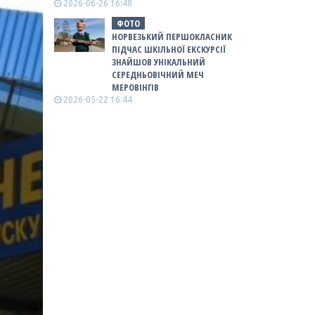
2026-06-26 16:48
ФОТО
НОРВЕЗЬКИЙ ПЕРШОКЛАСНИК
ПІДЧАС ШКІЛЬНОЇ ЕКСКУРСІЇ
ЗНАЙШОВ УНІКАЛЬНИЙ
СЕРЕДНЬОВІЧНИЙ МЕЧ
МЕРОВІНГІВ
2026-05-22 16:44