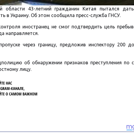
ой области 43-летний гражданин Китая пытался дать
ть в Украину. Об этом сообщила пресс-служба ГНСУ.
контроля иностранец не смог подтвердить цель пребыв
да направляется.
ропуске через границу, предложив инспектору 200 до
цполицию об обнаружении признаков преступления по с
стному лицу.