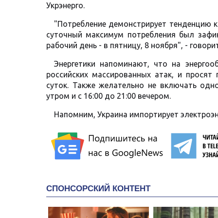
Укрэнерго.
"Потребление демонстрирует тенденцию к 
суточный максимум потребления был зафи
рабочий день - в пятницу, 8 ноября", - говор
Энергетики напоминают, что на энерго
российских массированных атак, и просят 
суток. Также желательно не включать одн
утром и с 16:00 до 21:00 вечером.
Напомним, Украина импортирует электроэн