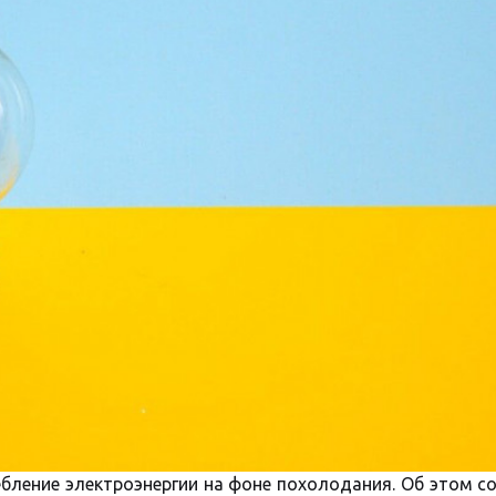
ебление электроэнергии на фоне похолодания. Об этом 