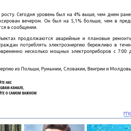
росту. Сегодня уровень был на 4% выше, чем днем ране
ксирован вечером. Он был на 5,1% больше, чем в пре
ится в сообщении.
объектах продолжаются аварийные и плановые ремонт
граждан потреблять электроэнергию бережливо в течен
овременно несколько мощных электроприборов с 7:00 д
ергию из Польши, Румынии, Словакии, Венгрии и Молдовы