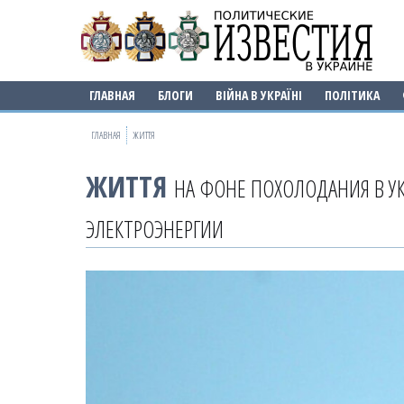
ГЛАВНАЯ
БЛОГИ
ВІЙНА В УКРАЇНІ
ПОЛІТИКА
ГЛАВНАЯ
ЖИТТЯ
ЖИТТЯ
НА ФОНЕ ПОХОЛОДАНИЯ В У
ЭЛЕКТРОЭНЕРГИИ