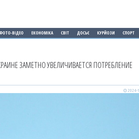
ФОТО-ВІДЕО
ЕКОНОМІКА
СВІТ
ДОСЬЄ
КУРЙОЗИ
СПОРТ
КРАИНЕ ЗАМЕТНО УВЕЛИЧИВАЕТСЯ ПОТРЕБЛЕНИЕ
2024-1