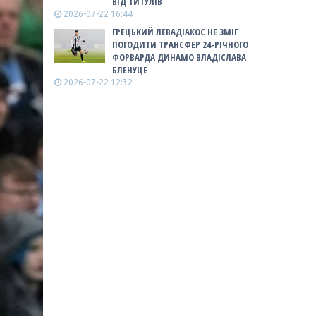
ВІД ТИТУЛІВ
2026-07-22 16:44
ГРЕЦЬКИЙ ЛЕВАДІАКОС НЕ ЗМІГ
ПОГОДИТИ ТРАНСФЕР 24-РІЧНОГО
ФОРВАРДА ДИНАМО ВЛАДІСЛАВА
БЛЕНУЦЕ
2026-07-22 12:32