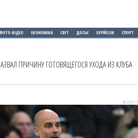
ФОТО-ВІДЕО
ЕКОНОМІКА
СВІТ
ДОСЬЄ
КУРЙОЗИ
СПОРТ
АЗВАЛ ПРИЧИНУ ГОТОВЯЩЕГОСЯ УХОДА ИЗ КЛУБА
2025-0