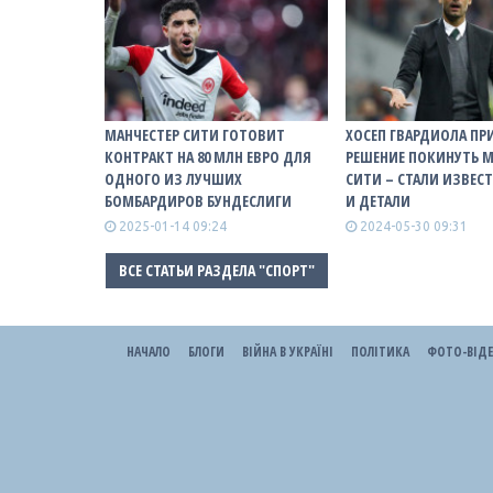
МАНЧЕСТЕР СИТИ ГОТОВИТ
ХОСЕП ГВАРДИОЛА ПР
КОНТРАКТ НА 80 МЛН ЕВРО ДЛЯ
РЕШЕНИЕ ПОКИНУТЬ М
ОДНОГО ИЗ ЛУЧШИХ
СИТИ – СТАЛИ ИЗВЕС
БОМБАРДИРОВ БУНДЕСЛИГИ
И ДЕТАЛИ
2025-01-14 09:24
2024-05-30 09:31
ВСЕ СТАТЬИ РАЗДЕЛА "СПОРТ"
НАЧАЛО
БЛОГИ
ВІЙНА В УКРАЇНІ
ПОЛІТИКА
ФОТО-ВІД