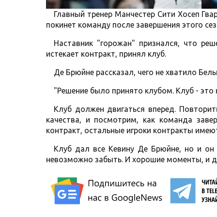
Главный тренер Манчестер Сити Хосеп Гва
покинет команду после завершения этого сез
Наставник "горожан" признался, что реш
истекает контракт, принял клуб.
Де Брюйне рассказал, чего не хватило Бел
"Решение было принято клубом. Клуб - это 
Клуб должен двигаться вперед. Повторит
качества, и посмотрим, как команда завер
контракт, остальные игроки контракты имею
Клуб дал все Кевину Де Брюйне, но и он 
невозможно забыть. И хорошие моменты, и да