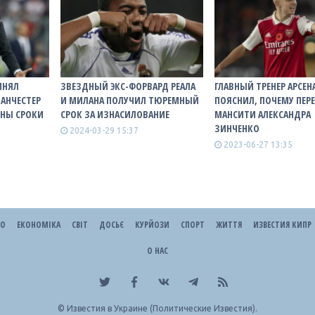
ИНЯЛ
ЗВЕЗДНЫЙ ЭКС-ФОРВАРД РЕАЛА
ГЛАВНЫЙ ТРЕНЕР АРСЕН
АНЧЕСТЕР
И МИЛАНА ПОЛУЧИЛ ТЮРЕМНЫЙ
ПОЯСНИЛ, ПОЧЕМУ ПЕР
ТНЫ СРОКИ
СРОК ЗА ИЗНАСИЛОВАНИЕ
МАНСИТИ АЛЕКСАНДРА
ЗИНЧЕНКО
2024-03-29 15:37
2023-06-27 13:35
ЕО
ЕКОНОМІКА
СВІТ
ДОСЬЄ
КУРЙОЗИ
СПОРТ
ЖИТТЯ
ИЗВЕСТИЯ КИПР
О НАС
©
Известия в Украине (Политические Известия).