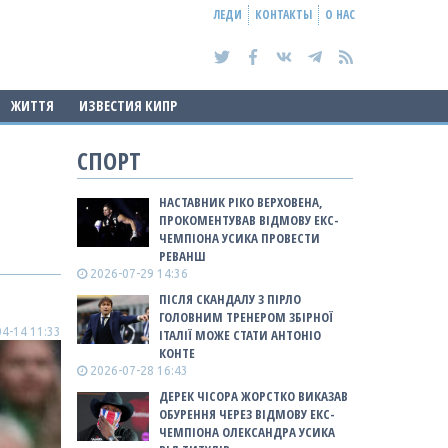
ЛЕДИ
КОНТАКТЫ
О НАС
ЖИТТЯ
ИЗВЕСТИЯ КИПР
СПОРТ
НАСТАВНИК РІКО ВЕРХОВЕНА,
ПРОКОМЕНТУВАВ ВІДМОВУ ЕКС-
ЧЕМПІОНА УСИКА ПРОВЕСТИ
РЕВАНШ
2026-07-29 14:36
ПІСЛЯ СКАНДАЛУ З ПІРЛО
ГОЛОВНИМ ТРЕНЕРОМ ЗБІРНОЇ
4-14 11:33
ІТАЛІЇ МОЖЕ СТАТИ АНТОНІО
КОНТЕ
2026-07-28 16:43
ДЕРЕК ЧІСОРА ЖОРСТКО ВИКАЗАВ
ОБУРЕННЯ ЧЕРЕЗ ВІДМОВУ ЕКС-
ЧЕМПІОНА ОЛЕКСАНДРА УСИКА