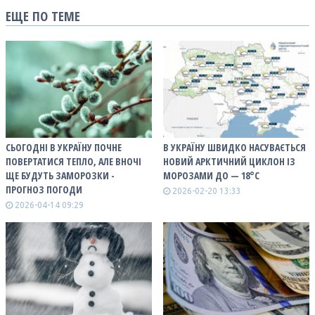
ЕЩЕ ПО ТЕМЕ
СЬОГОДНІ В УКРАЇНУ ПОЧНЕ
В УКРАЇНУ ШВИДКО НАСУВАЄТЬСЯ
ПОВЕРТАТИСЯ ТЕПЛО, АЛЕ ВНОЧІ
НОВИЙ АРКТИЧНИЙ ЦИКЛОН ІЗ
ЩЕ БУДУТЬ ЗАМОРОЗКИ -
МОРОЗАМИ ДО — 18°С
ПРОГНОЗ ПОГОДИ
2026-02-20 13:33
2026-04-14 09:29