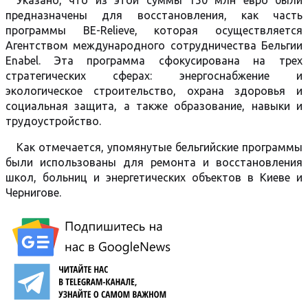
Указано, что из этой суммы 150 млн евро были
предназначены для восстановления, как часть
программы BE-Relieve, которая осуществляется
Агентством международного сотрудничества Бельгии
Enabel. Эта программа сфокусирована на трех
стратегических сферах: энергоснабжение и
экологическое строительство, охрана здоровья и
социальная защита, а также образование, навыки и
трудоустройство.
Как отмечается, упомянутые бельгийские программы
были использованы для ремонта и восстановления
школ, больниц и энергетических объектов в Киеве и
Чернигове.