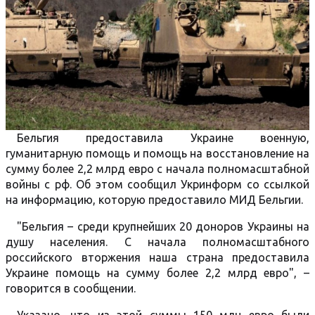
Бельгия предоставила Украине военную,
гуманитарную помощь и помощь на восстановление на
сумму более 2,2 млрд евро с начала полномасштабной
войны с рф. Об этом сообщил Укринформ со ссылкой
на информацию, которую предоставило МИД Бельгии.
"Бельгия – среди крупнейших 20 доноров Украины на
душу населения. С начала полномасштабного
российского вторжения наша страна предоставила
Украине помощь на сумму более 2,2 млрд евро", –
говорится в сообщении.