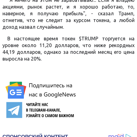
"Я ничего на этом не зарабатываю... Если я владею
акциями, рынок растет, и я хорошо работаю, то,
наверное, я получаю прибыль", - сказал Трамп,
отметив, что не следит за курсом токена, а любой
доход назвал случайным.
В настоящее время токен $TRUMP торгуется на
уровне около 11,20 долларов, что ниже рекордных
44,19 долларов, однако за последний месяц его цена
выросла на 20%.