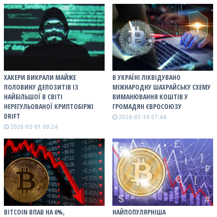
ХАКЕРИ ВИКРАЛИ МАЙЖЕ
В УКРАЇНІ ЛІКВІДУВАНО
ПОЛОВИНУ ДЕПОЗИТІВ ІЗ
МІЖНАРОДНУ ШАХРАЙСЬКУ СХЕМУ
НАЙБІЛЬШОЇ В СВІТІ
ВИМАНЮВАННЯ КОШТІВ У
НЕРЕГУЛЬОВАНОЇ КРИПТОБІРЖІ
ГРОМАДЯН ЄВРОСОЮЗУ
DRIFT
2026-03-10 07:44
2026-05-01 08:24
BITCOIN ВПАВ НА 6%,
НАЙПОПУЛЯРНІША