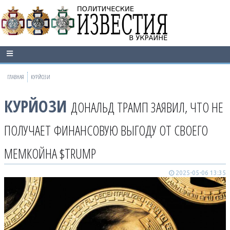
ГЛАВНАЯ
КУРЙОЗИ
КУРЙОЗИ
ДОНАЛЬД ТРАМП ЗАЯВИЛ, ЧТО НЕ
ПОЛУЧАЕТ ФИНАНСОВУЮ ВЫГОДУ ОТ СВОЕГО
МЕМКОЙНА $TRUMP
2025-05-06 13:35