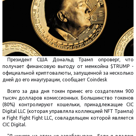
Президент США Дональд Трамп опроверг, что
получает финансовую выгоду от мемкойна $TRUMP -
официальной криптовалюты, запущенной за несколько
дней до его инаугурации, сообщает Coindesk
Всего за два дня токен принес его создателям 900
тысяч долларов комиссионных. Большинство токенов
(80%) контролируют кошельки, принадлежащие CIC
Digital LLC (которая управляла коллекцией NFT Трампа)
и Fight Fight Fight LLC, совладельцем которой является
CIC Digital.