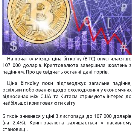
На початку місяця ціна біткоїну (BTC) опустилася до
107 000 доларів. Криптовалюта завершила жовтень з
падінням. Про це свідчать останні дані торгів.
Ціна біткоїну поки підтверджує загальне падіння,
оскільки побоювання щодо охолодження у економчних
відносинах між США та Китаєм стримують інтерес до
найбільшої криптовалюти світу.
Біткоїн знизився у ціні 3 листопада до 107 000 доларів
(на 2,4%). Криптовалюта залишається у пасивному
становищі.