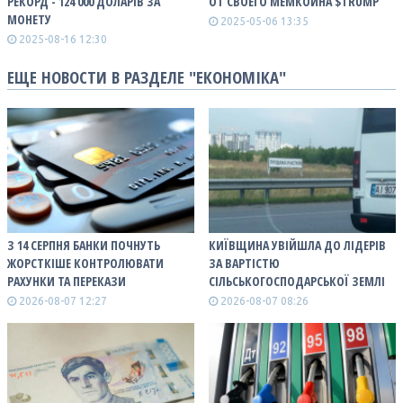
РЕКОРД - 124 000 ДОЛАРІВ ЗА
ОТ СВОЕГО МЕМКОЙНА $TRUMP
МОНЕТУ
2025-05-06 13:35
2025-08-16 12:30
ЕЩЕ НОВОСТИ В РАЗДЕЛЕ "ЕКОНОМІКА"
З 14 СЕРПНЯ БАНКИ ПОЧНУТЬ
КИЇВЩИНА УВІЙШЛА ДО ЛІДЕРІВ
ЖОРСТКІШЕ КОНТРОЛЮВАТИ
ЗА ВАРТІСТЮ
РАХУНКИ ТА ПЕРЕКАЗИ
СІЛЬСЬКОГОСПОДАРСЬКОЇ ЗЕМЛІ
2026-08-07 12:27
2026-08-07 08:26