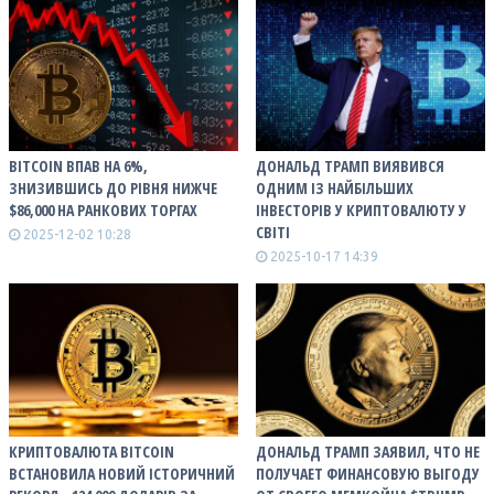
BITCOIN ВПАВ НА 6%,
ДОНАЛЬД ТРАМП ВИЯВИВСЯ
ЗНИЗИВШИСЬ ДО РІВНЯ НИЖЧЕ
ОДНИМ ІЗ НАЙБІЛЬШИХ
$86,000 НА РАНКОВИХ ТОРГАХ
ІНВЕСТОРІВ У КРИПТОВАЛЮТУ У
СВІТІ
2025-12-02 10:28
2025-10-17 14:39
КРИПТОВАЛЮТА BITCOIN
ДОНАЛЬД ТРАМП ЗАЯВИЛ, ЧТО НЕ
ВСТАНОВИЛА НОВИЙ ІСТОРИЧНИЙ
ПОЛУЧАЕТ ФИНАНСОВУЮ ВЫГОДУ