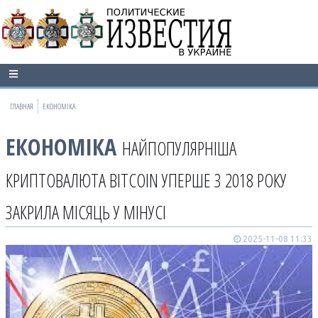
ГЛАВНАЯ
ЕКОНОМІКА
ЕКОНОМІКА
НАЙПОПУЛЯРНІША
КРИПТОВАЛЮТА BITCOIN УПЕРШЕ З 2018 РОКУ
ЗАКРИЛА МІСЯЦЬ У МІНУСІ
2025-11-08 11:33