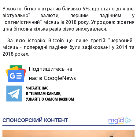
У жовтні біткоїн втратив близько 5%, що стало для цієї
віртуальної валюти, першим падінням у
"оптимістичний" місяць із 2018 року. Упродовж жовтня
ціна біткоїна кілька разів різко знижувалася.
За всю історію Bitcoin це лише третій "червоний"
місяць - попередні падіння були зафіксовані у 2014 та
2018 роках.