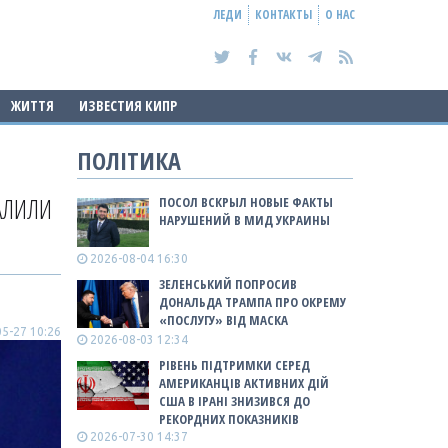
ЛЕДИ
КОНТАКТЫ
О НАС
ЖИТТЯ
ИЗВЕСТИЯ КИПР
ПОЛІТИКА
АЛИЛИ
ПОСОЛ ВСКРЫЛ НОВЫЕ ФАКТЫ
НАРУШЕНИЙ В МИД УКРАИНЫ
2026-08-04 16:30
ЗЕЛЕНСЬКИЙ ПОПРОСИВ
ДОНАЛЬДА ТРАМПА ПРО ОКРЕМУ
«ПОСЛУГУ» ВІД МАСКА
5-27 10:26
2026-08-03 12:34
РІВЕНЬ ПІДТРИМКИ СЕРЕД
АМЕРИКАНЦІВ АКТИВНИХ ДІЙ
США В ІРАНІ ЗНИЗИВСЯ ДО
РЕКОРДНИХ ПОКАЗНИКІВ
2026-07-30 14:37