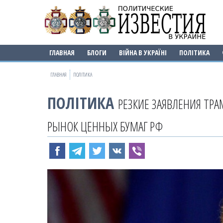
ГЛАВНАЯ
БЛОГИ
ВІЙНА В УКРАЇНІ
ПОЛІТИКА
ГЛАВНАЯ
ПОЛІТИКА
ПОЛІТИКА
РЕЗКИЕ ЗАЯВЛЕНИЯ ТР
РЫНОК ЦЕННЫХ БУМАГ РФ