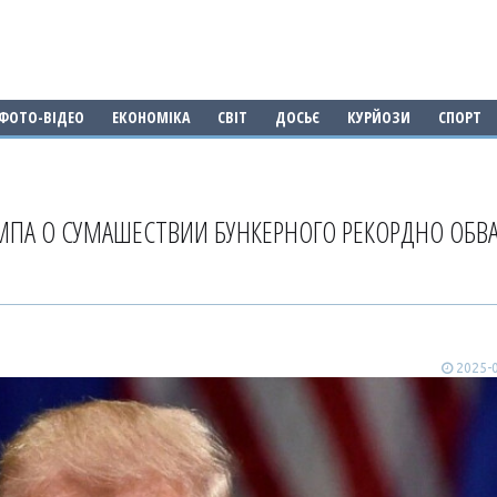
ФОТО-ВІДЕО
ЕКОНОМІКА
СВІТ
ДОСЬЄ
КУРЙОЗИ
СПОРТ
АМПА О СУМАШЕСТВИИ БУНКЕРНОГО РЕКОРДНО ОБВ
2025-0