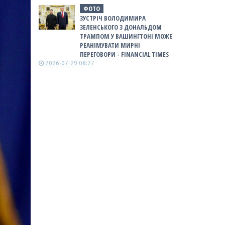
ФОТО
ЗУСТРІЧ ВОЛОДИМИРА
ЗЕЛЕНСЬКОГО З ДОНАЛЬДОМ
ТРАМПОМ У ВАШИНГТОНІ МОЖЕ
РЕАНІМУВАТИ МИРНІ
ПЕРЕГОВОРИ - FINANCIAL TIMES
2026-07-29 08:27