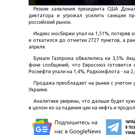
Резкие заявления президента США Дона
диктатора и угрожал усилить санкции пр
российский рынок.
Индекс мосбиржи упал на 1,51%, потеряв о
и откатился до отметки 2727 пунктов, а ран
апреля.
Бумаги Газпрома обвалились на 3,5%. Ак
фоне сообщений, что Евросоюз готовится 
Роснефти упали на 1,4%, Радкомфлота - на 2,
Продажа преобладает на рынке с учетом у
Украине.
Аналитики уверены, что дальше будет хуж
в целом из-за падения цен на нефть и продо