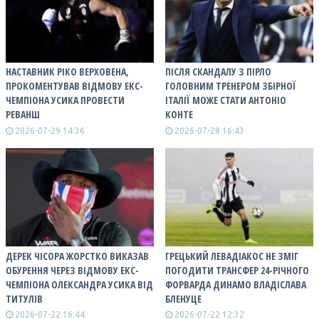
НАСТАВНИК РІКО ВЕРХОВЕНА,
ПІСЛЯ СКАНДАЛУ З ПІРЛО
ПРОКОМЕНТУВАВ ВІДМОВУ ЕКС-
ГОЛОВНИМ ТРЕНЕРОМ ЗБІРНОЇ
ЧЕМПІОНА УСИКА ПРОВЕСТИ
ІТАЛІЇ МОЖЕ СТАТИ АНТОНІО
РЕВАНШ
КОНТЕ
2026-07-29 14:36
2026-07-28 16:43
ДЕРЕК ЧІСОРА ЖОРСТКО ВИКАЗАВ
ГРЕЦЬКИЙ ЛЕВАДІАКОС НЕ ЗМІГ
ОБУРЕННЯ ЧЕРЕЗ ВІДМОВУ ЕКС-
ПОГОДИТИ ТРАНСФЕР 24-РІЧНОГО
ЧЕМПІОНА ОЛЕКСАНДРА УСИКА ВІД
ФОРВАРДА ДИНАМО ВЛАДІСЛАВА
ТИТУЛІВ
БЛЕНУЦЕ
2026-07-22 16:44
2026-07-22 12:32