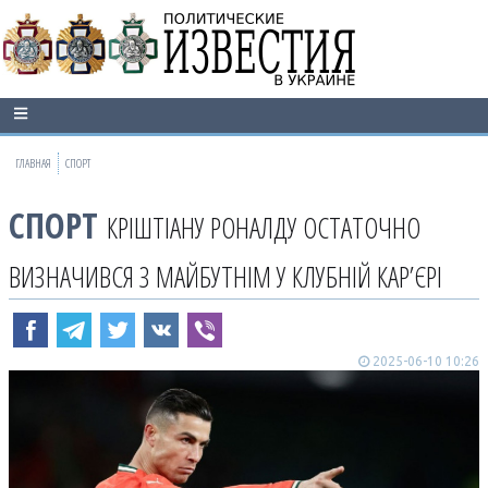
ГЛАВНАЯ
СПОРТ
СПОРТ
КРІШТІАНУ РОНАЛДУ ОСТАТОЧНО
ВИЗНАЧИВСЯ З МАЙБУТНІМ У КЛУБНІЙ КАР’ЄРІ
2025-06-10 10:26