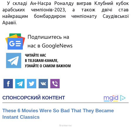
У складі Ан-Насра Роналду виграв Клубний кубок
арабських чемпіонів-2023, а також двічі став
найкращим бомбардиром чемпіонату Саудівської
Аравії.