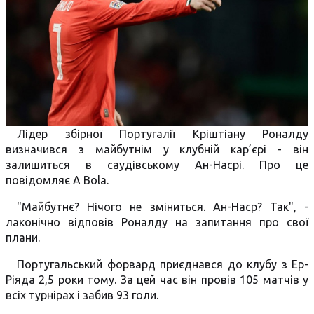
Лідер збірної Португалії Кріштіану Роналду
визначився з майбутнім у клубній кар’єрі - він
залишиться в саудівському Ан-Насрі. Про це
повідомляє A Bola.
"Майбутнє? Нічого не зміниться. Ан-Наср? Так", -
лаконічно відповів Роналду на запитання про свої
плани.
Португальський форвард приєднався до клубу з Ер-
Ріяда 2,5 роки тому. За цей час він провів 105 матчів у
всіх турнірах і забив 93 голи.