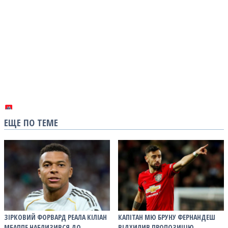
ЕЩЕ ПО ТЕМЕ
ЗІРКОВИЙ ФОРВАРД РЕАЛА КІЛІАН
КАПІТАН МЮ БРУНУ ФЕРНАНДЕШ
МБАППЕ НАБЛИЗИВСЯ ДО
ВІДХИЛИВ ПРОПОЗИЦІЮ