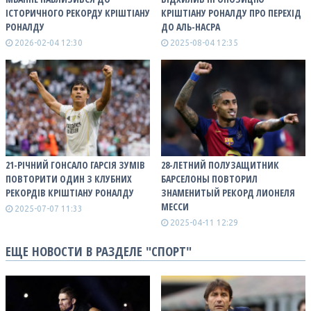
ІСТОРИЧНОГО РЕКОРДУ КРІШТІАНУ
КРІШТІАНУ РОНАЛДУ ПРО ПЕРЕХІД
РОНАЛДУ
ДО АЛЬ-НАСРА
2026-02-04 12:30
2025-08-04 12:35
21-РІЧНИЙ ГОНСАЛО ГАРСІЯ ЗУМІВ
28-ЛЕТНИЙ ПОЛУЗАЩИТНИК
ПОВТОРИТИ ОДИН З КЛУБНИХ
БАРСЕЛОНЫ ПОВТОРИЛ
РЕКОРДІВ КРІШТІАНУ РОНАЛДУ
ЗНАМЕНИТЫЙ РЕКОРД ЛИОНЕЛЯ
МЕССИ
2025-07-07 11:33
2025-04-11 12:29
ЕЩЕ НОВОСТИ В РАЗДЕЛЕ "СПОРТ"