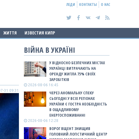
ЛЕДИ
КОНТАКТЫ
О НАС
ЖИТТЯ
ИЗВЕСТИЯ КИПР
ВІЙНА В УКРАЇНІ
У ВІДНОСНО БЕЗПЕЧНИХ МІСТАХ
УКРАЇНЦІ ВИТРАЧАЮТЬ НА
ОРЕНДУ ЖИТЛА 75% СВОЇХ
ЗАРОБІТКІВ
2026-08-06 16:45
7-31 09:31
ЧЕРЕЗ АНОМАЛЬНУ СПЕКУ
СЬОГОДНІ У ВСІХ РЕГІОНАХ
УКРАЇНИ Є ГОСТРА НЕОБХІДНІСТЬ
В ОЩАДЛИВОМУ
ЕНЕРГОСПОЖИВАННІ
2026-08-06 12:28
ВОРОГ ВЩЕНТ ЗНИЩИВ
ГОЛОВНИЙ ЛОГІСТИЧНИЙ ЦЕНТР