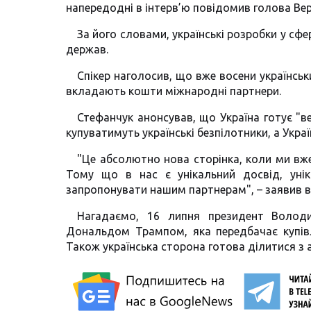
напередодні в інтерв’ю повідомив голова Ве
За його словами, українські розробки у сф
держав.
Спікер наголосив, що вже восени українськ
вкладають кошти міжнародні партнери.
Стефанчук анонсував, що Україна готує "в
купуватимуть українські безпілотники, а Укр
"Це абсолютно нова сторінка, коли ми вж
Тому що в нас є унікальний досвід, уніка
запропонувати нашим партнерам", – заявив ві
Нагадаємо, 16 липня президент Волод
Дональдом Трампом, яка передбачає купівл
Також українська сторона готова ділитися з 