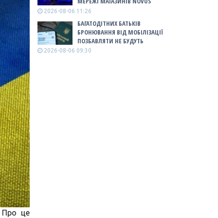
МЕРЕЖІ МАГАЗИНІВ NOVUS
2026-08-06 11:26
БАГАТОДІТНИХ БАТЬКІВ
БРОНЮВАННЯ ВІД МОБІЛІЗАЦІЇ
ПОЗБАВЛЯТИ НЕ БУДУТЬ
2026-08-06 09:30
 Про це