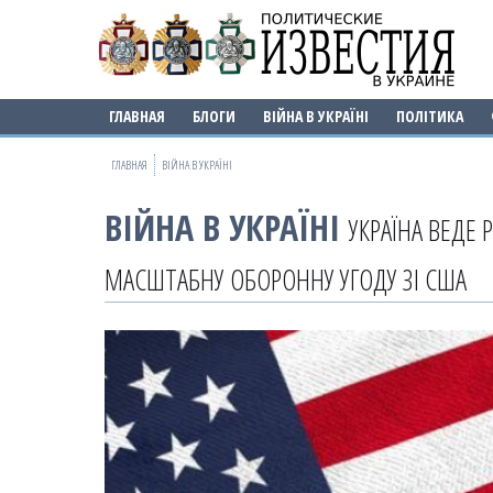
ГЛАВНАЯ
БЛОГИ
ВІЙНА В УКРАЇНІ
ПОЛІТИКА
ГЛАВНАЯ
ВІЙНА В УКРАЇНІ
ВІЙНА В УКРАЇНІ
УКРАЇНА ВЕДЕ
МАСШТАБНУ ОБОРОННУ УГОДУ ЗІ США