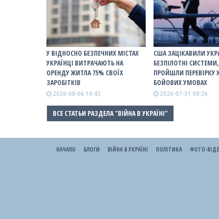
У ВІДНОСНО БЕЗПЕЧНИХ МІСТАХ
США ЗАЦІКАВИЛИ УКР
УКРАЇНЦІ ВИТРАЧАЮТЬ НА
БЕЗПІЛОТНІ СИСТЕМИ,
ОРЕНДУ ЖИТЛА 75% СВОЇХ
ПРОЙШЛИ ПЕРЕВІРКУ 
ЗАРОБІТКІВ
БОЙОВИХ УМОВАХ
2026-08-06 16:45
2026-07-31 08:26
ВСЕ СТАТЬИ РАЗДЕЛА "ВІЙНА В УКРАЇНІ"
НАЧАЛО
БЛОГИ
ВІЙНА В УКРАЇНІ
ПОЛІТИКА
ФОТО-ВІД