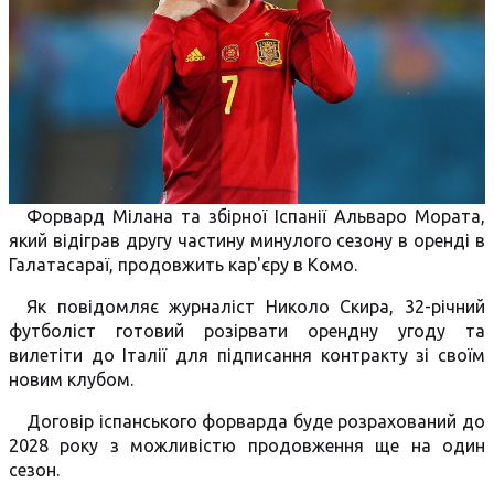
Форвард Мілана та збірної Іспанії Альваро Мората,
який відіграв другу частину минулого сезону в оренді в
Галатасараї, продовжить кар'єру в Комо.
Як повідомляє журналіст Николо Скира, 32-річний
футболіст готовий розірвати орендну угоду та
вилетіти до Італії для підписання контракту зі своїм
новим клубом.
Договір іспанського форварда буде розрахований до
2028 року з можливістю продовження ще на один
сезон.