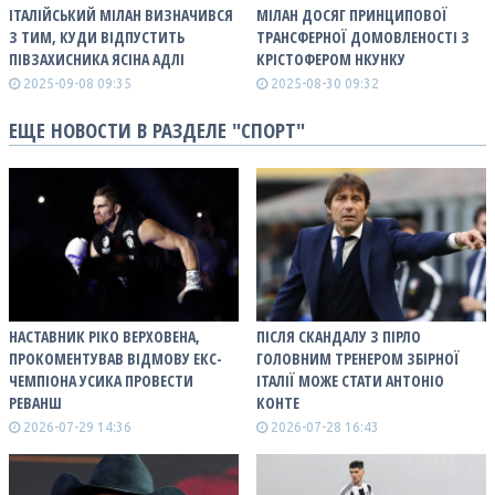
ІТАЛІЙСЬКИЙ МІЛАН ВИЗНАЧИВСЯ
МІЛАН ДОСЯГ ПРИНЦИПОВОЇ
З ТИМ, КУДИ ВІДПУСТИТЬ
ТРАНСФЕРНОЇ ДОМОВЛЕНОСТІ З
ПІВЗАХИСНИКА ЯСІНА АДЛІ
КРІСТОФЕРОМ НКУНКУ
2025-09-08 09:35
2025-08-30 09:32
ЕЩЕ НОВОСТИ В РАЗДЕЛЕ "СПОРТ"
НАСТАВНИК РІКО ВЕРХОВЕНА,
ПІСЛЯ СКАНДАЛУ З ПІРЛО
ПРОКОМЕНТУВАВ ВІДМОВУ ЕКС-
ГОЛОВНИМ ТРЕНЕРОМ ЗБІРНОЇ
ЧЕМПІОНА УСИКА ПРОВЕСТИ
ІТАЛІЇ МОЖЕ СТАТИ АНТОНІО
РЕВАНШ
КОНТЕ
2026-07-29 14:36
2026-07-28 16:43