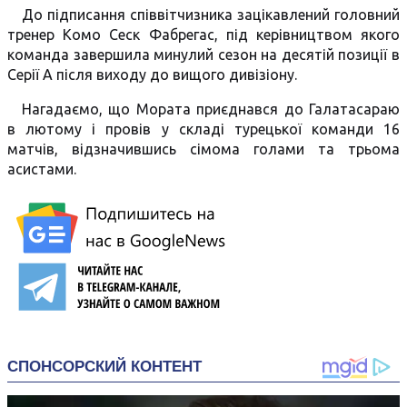
До підписання співвітчизника зацікавлений головний
тренер Комо Сеск Фабрегас, під керівництвом якого
команда завершила минулий сезон на десятій позиції в
Серії А після виходу до вищого дивізіону.
Нагадаємо, що Мората приєднався до Галатасараю
в лютому і провів у складі турецької команди 16
матчів, відзначившись сімома голами та трьома
асистами.