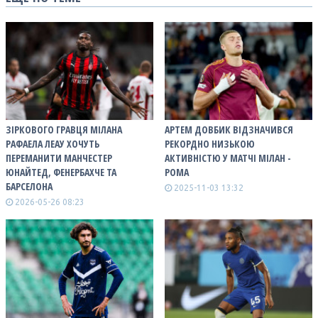
ЗІРКОВОГО ГРАВЦЯ МІЛАНА
АРТЕМ ДОВБИК ВІДЗНАЧИВСЯ
РАФАЕЛА ЛЕАУ ХОЧУТЬ
РЕКОРДНО НИЗЬКОЮ
ПЕРЕМАНИТИ МАНЧЕСТЕР
АКТИВНІСТЮ У МАТЧІ МІЛАН -
ЮНАЙТЕД, ФЕНЕРБАХЧЕ ТА
РОМА
БАРСЕЛОНА
2025-11-03 13:32
2026-05-26 08:23