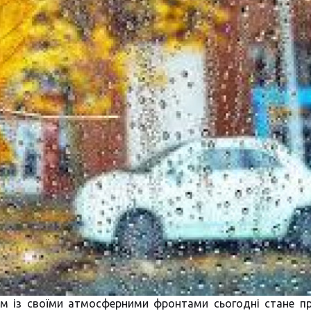
ом із своїми атмосферними фронтами сьогодні стане п