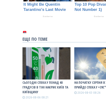
ЕЩЕ ПО ТЕМЕ
СЬОГОДНІ СПЕКА У ПОНАД 40
НА ПОЧАТКУ СЕРПНЯ В
ГРАДУСІВ В ТІНІ НАКРИЄ КИЇВ ТА
ПРИЙДЕ СПЕКА У +39С
КИЇВЩИНУ
2026-08-03 08:26
2026-08-06 08:21