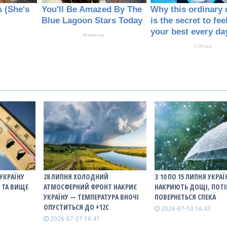
 УКРАЇНУ
28 ЛИПНЯ ХОЛОДНИЙ
З 10 ПО 15 ЛИПНЯ УКРАЇ
° ТА ВИЩЕ
АТМОСФЕРНИЙ ФРОНТ НАКРИЄ
НАКРИЮТЬ ДОЩІ, ПОТ
УКРАЇНУ — ТЕМПЕРАТУРА ВНОЧІ
ПОВЕРНЕТЬСЯ СПЕКА
ОПУСТИТЬСЯ ДО +12С
2026-07-10 16:43
2026-07-27 16:41