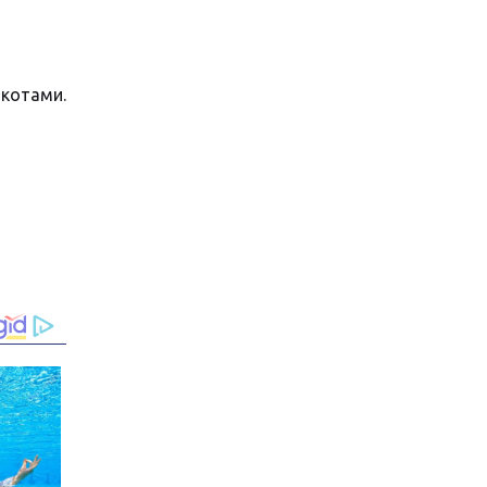
 котами.