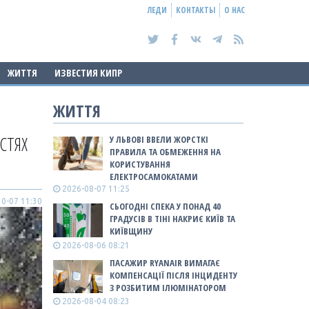
ЛЕДИ
КОНТАКТЫ
О НАС
ЖИТТЯ
ИЗВЕСТИЯ КИПР
ЖИТТЯ
СТЯХ
У ЛЬВОВІ ВВЕЛИ ЖОРСТКІ
ПРАВИЛА ТА ОБМЕЖЕННЯ НА
КОРИСТУВАННЯ
ЕЛЕКТРОСАМОКАТАМИ
2026-08-07 11:25
0-07 11:30
СЬОГОДНІ СПЕКА У ПОНАД 40
ГРАДУСІВ В ТІНІ НАКРИЄ КИЇВ ТА
КИЇВЩИНУ
2026-08-06 08:21
ПАСАЖИР RYANAIR ВИМАГАЄ
КОМПЕНСАЦІЇ ПІСЛЯ ІНЦИДЕНТУ
З РОЗБИТИМ ІЛЮМІНАТОРОМ
2026-08-04 08:23