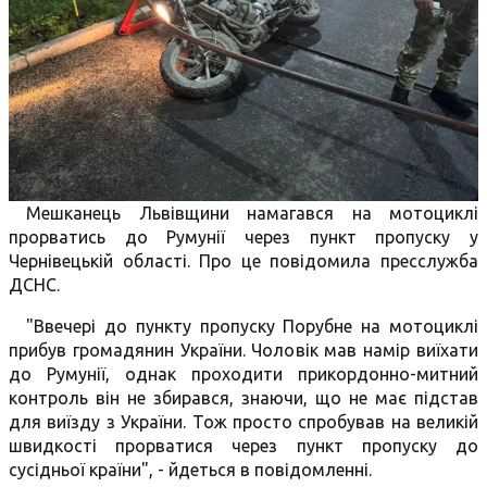
Мешканець Львівщини намагався на мотоциклі
прорватись до Румунії через пункт пропуску у
Чернівецькій області. Про це повідомила пресслужба
ДСНС.
"Ввечері до пункту пропуску Порубне на мотоциклі
прибув громадянин України. Чоловік мав намір виїхати
до Румунії, однак проходити прикордонно-митний
контроль він не збирався, знаючи, що не має підстав
для виїзду з України. Тож просто спробував на великій
швидкості прорватися через пункт пропуску до
сусідньої країни", - йдеться в повідомленні.