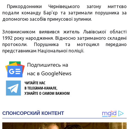
Прикордонники Чернівецького загону миттєво
подали команду Бар'єр та затримали порушника за
допомогою засобів примусової зупинки.
Зловмисником виявився житель Львівської області
1992 року народження. Відносно затриманого складені
протоколи. Порушника та мотоцикл передано
представникам Національної поліції.