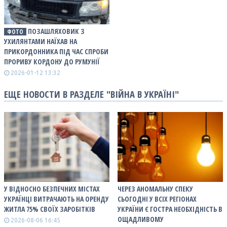
ПОЗАШЛЯХОВИК З
ФОТО
УХИЛЯНТАМИ НАЇХАВ НА
ПРИКОРДОННИКА ПІД ЧАС СПРОБИ
ПРОРИВУ КОРДОНУ ДО РУМУНІЇ
2026-01-12 13:32
ЕЩЕ НОВОСТИ В РАЗДЕЛЕ "ВІЙНА В УКРАЇНІ"
У ВІДНОСНО БЕЗПЕЧНИХ МІСТАХ
ЧЕРЕЗ АНОМАЛЬНУ СПЕКУ
УКРАЇНЦІ ВИТРАЧАЮТЬ НА ОРЕНДУ
СЬОГОДНІ У ВСІХ РЕГІОНАХ
ЖИТЛА 75% СВОЇХ ЗАРОБІТКІВ
УКРАЇНИ Є ГОСТРА НЕОБХІДНІСТЬ В
ОЩАДЛИВОМУ
2026-08-06 16:45