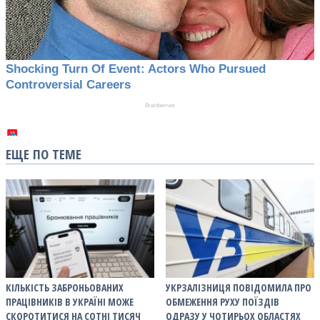
ЕЩЕ ПО ТЕМЕ
КІЛЬКІСТЬ ЗАБРОНЬОВАНИХ
УКРЗАЛІЗНИЦЯ ПОВІДОМИЛА ПРО
ПРАЦІВНИКІВ В УКРАЇНІ МОЖЕ
ОБМЕЖЕННЯ РУХУ ПОЇЗДІВ
СКОРОТИТИСЯ НА СОТНІ ТИСЯЧ
ОДРАЗУ У ЧОТИРЬОХ ОБЛАСТЯХ