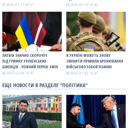
2026-07-17 08:27
2026-02-10 16:45
ЛАТВІЯ ЗНАЧНО СКОРОЧУЄ
В УКРАЇНІ МОЖУТЬ ЗНОВУ
ПІДТРИМКУ УКРАЇНСЬКИХ
ЗМІНИТИ ПРАВИЛА БРОНЮВАННЯ
БІЖЕНЦІВ - ПОВНИЙ ПЕРЛІК ЗМІН
ВІЙСЬКОВОЗОБОВ’ЯЗАНИХ
2025-12-06 16:47
2025-07-02 16:47
ЕЩЕ НОВОСТИ В РАЗДЕЛЕ "ПОЛІТИКА"