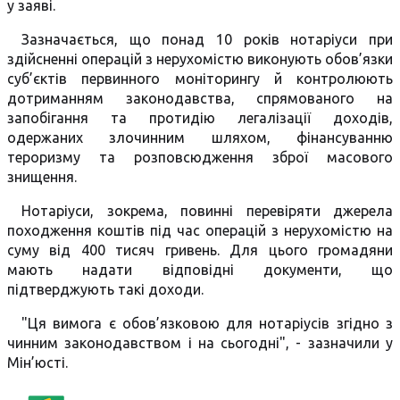
у заяві.
Зазначається, що понад 10 років нотаріуси при
здійсненні операцій з нерухомістю виконують обов’язки
суб’єктів первинного моніторингу й контролюють
дотриманням законодавства, спрямованого на
запобігання та протидію легалізації доходів,
одержаних злочинним шляхом, фінансуванню
тероризму та розповсюдження зброї масового
знищення.
Нотаріуси, зокрема, повинні перевіряти джерела
походження коштів під час операцій з нерухомістю на
суму від 400 тисяч гривень. Для цього громадяни
мають надати відповідні документи, що
підтверджують такі доходи.
"Ця вимога є обов’язковою для нотаріусів згідно з
чинним законодавством і на сьогодні", - зазначили у
Мін’юсті.