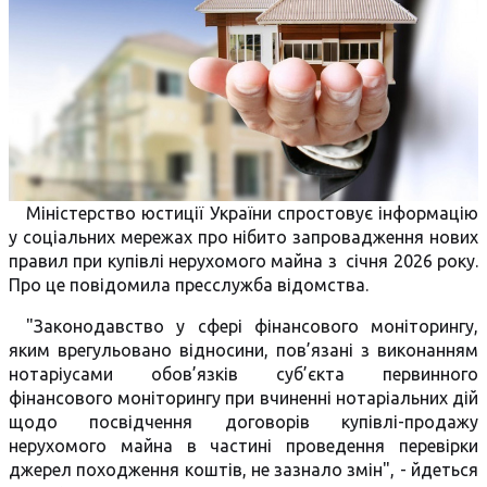
Міністерство юстиції України спростовує інформацію
у соціальних мережах про нібито запровадження нових
правил при купівлі нерухомого майна з січня 2026 року.
Про це повідомила пресслужба відомства.
"Законодавство у сфері фінансового моніторингу,
яким врегульовано відносини, пов’язані з виконанням
нотаріусами обов’язків суб’єкта первинного
фінансового моніторингу при вчиненні нотаріальних дій
щодо посвідчення договорів купівлі-продажу
нерухомого майна в частині проведення перевірки
джерел походження коштів, не зазнало змін", - йдеться