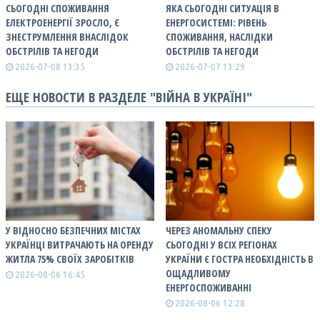
СЬОГОДНІ СПОЖИВАННЯ
ЯКА СЬОГОДНІ СИТУАЦІЯ В
ЕЛЕКТРОЕНЕРГІЇ ЗРОСЛО, Є
ЕНЕРГОСИСТЕМІ: РІВЕНЬ
ЗНЕСТРУМЛЕННЯ ВНАСЛІДОК
СПОЖИВАННЯ, НАСЛІДКИ
ОБСТРІЛІВ ТА НЕГОДИ
ОБСТРІЛІВ ТА НЕГОДИ
2026-07-08 13:35
2026-07-07 13:29
ЕЩЕ НОВОСТИ В РАЗДЕЛЕ "ВІЙНА В УКРАЇНІ"
У ВІДНОСНО БЕЗПЕЧНИХ МІСТАХ
ЧЕРЕЗ АНОМАЛЬНУ СПЕКУ
УКРАЇНЦІ ВИТРАЧАЮТЬ НА ОРЕНДУ
СЬОГОДНІ У ВСІХ РЕГІОНАХ
ЖИТЛА 75% СВОЇХ ЗАРОБІТКІВ
УКРАЇНИ Є ГОСТРА НЕОБХІДНІСТЬ В
ОЩАДЛИВОМУ
2026-08-06 16:45
ЕНЕРГОСПОЖИВАННІ
2026-08-06 12:28