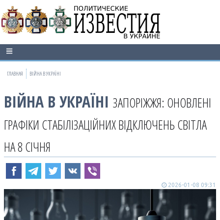
ГЛАВНАЯ
ВІЙНА В УКРАЇНІ
ВІЙНА В УКРАЇНІ
ЗАПОРІЖЖЯ: ОНОВЛЕНІ
ГРАФІКИ СТАБІЛІЗАЦІЙНИХ ВІДКЛЮЧЕНЬ СВІТЛА
НА 8 СІЧНЯ
2026-01-08 09:31