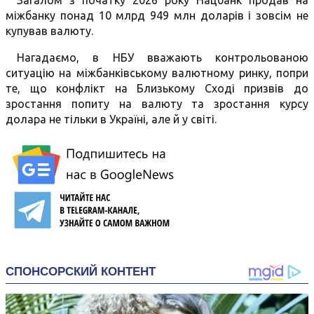
Загалом з початку 2026 року Нацбанк продав на
міжбанку понад 10 млрд 949 млн доларів і зовсім не
купував валюту.
Нагадаємо, в НБУ вважають контрольованою
ситуацію на міжбанківському валютному ринку, попри
те, що конфлікт на Близькому Сході призвів до
зростання попиту на валюту та зростання курсу
долара не тільки в Україні, але й у світі.