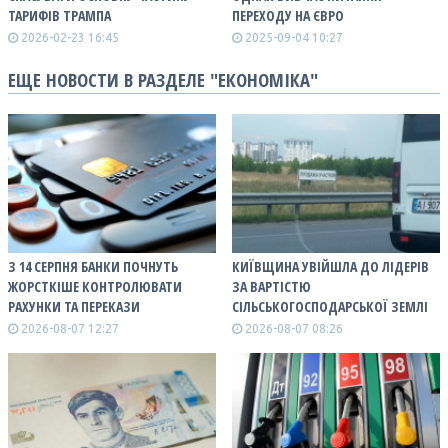
ТАРИФІВ ТРАМПА
ПЕРЕХОДУ НА ЄВРО
2026-02-23 16:45
2025-09-04 10:27
ЕЩЕ НОВОСТИ В РАЗДЕЛЕ "ЕКОНОМІКА"
З 14 СЕРПНЯ БАНКИ ПОЧНУТЬ
КИЇВЩИНА УВІЙШЛА ДО ЛІДЕРІВ
ЖОРСТКІШЕ КОНТРОЛЮВАТИ
ЗА ВАРТІСТЮ
РАХУНКИ ТА ПЕРЕКАЗИ
СІЛЬСЬКОГОСПОДАРСЬКОЇ ЗЕМЛІ
2026-08-07 12:27
2026-08-07 08:26