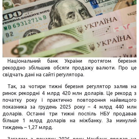
Національний банк України протягом березня
рекордно збільшив обсяги продажу валюти. Про це
свідчать дані на сайті регулятора.
Так, за чотири тижні березня регулятор залив на
ринок рекордні 4 млрд 420 млн доларів. Це рекорд з
початку року і практично повтороння найвищого
показника за грудень 2025 року – 4 млрд 440 млн
доларів. Останні три тижні поспіль НБУ продавав
більше 1 млрд доларів на міжбанку. За минулий
тиждень – 1,27 млрд.