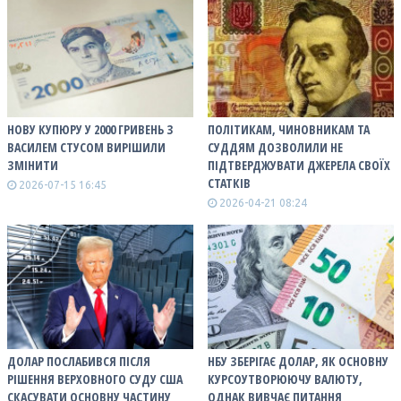
НОВУ КУПЮРУ У 2000 ГРИВЕНЬ З
ПОЛІТИКАМ, ЧИНОВНИКАМ ТА
ВАСИЛЕМ СТУСОМ ВИРІШИЛИ
СУДДЯМ ДОЗВОЛИЛИ НЕ
ЗМІНИТИ
ПІДТВЕРДЖУВАТИ ДЖЕРЕЛА СВОЇХ
СТАТКІВ
2026-07-15 16:45
2026-04-21 08:24
ДОЛАР ПОСЛАБИВСЯ ПІСЛЯ
НБУ ЗБЕРІГАЄ ДОЛАР, ЯК ОСНОВНУ
РІШЕННЯ ВЕРХОВНОГО СУДУ США
КУРСОУТВОРЮЮЧУ ВАЛЮТУ,
СКАСУВАТИ ОСНОВНУ ЧАСТИНУ
ОДНАК ВИВЧАЄ ПИТАННЯ