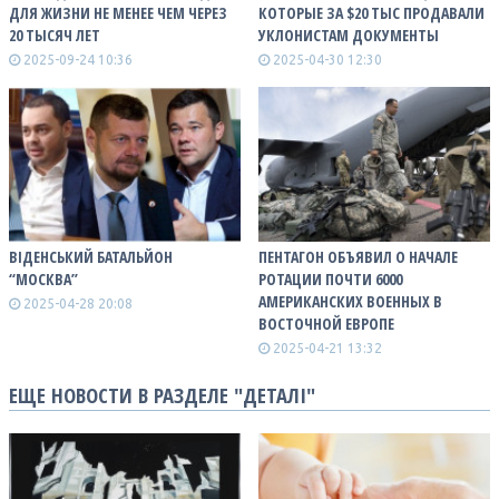
ДЛЯ ЖИЗНИ НЕ МЕНЕЕ ЧЕМ ЧЕРЕЗ
КОТОРЫЕ ЗА $20 ТЫС ПРОДАВАЛИ
20 ТЫСЯЧ ЛЕТ
УКЛОНИСТАМ ДОКУМЕНТЫ
2025-09-24 10:36
2025-04-30 12:30
ВІДЕНСЬКИЙ БАТАЛЬЙОН
ПЕНТАГОН ОБЪЯВИЛ О НАЧАЛЕ
“МОСКВА”
РОТАЦИИ ПОЧТИ 6000
АМЕРИКАНСКИХ ВОЕННЫХ В
2025-04-28 20:08
ВОСТОЧНОЙ ЕВРОПЕ
2025-04-21 13:32
ЕЩЕ НОВОСТИ В РАЗДЕЛЕ "ДЕТАЛІ"