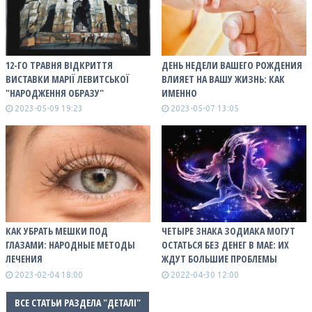
12-ГО ТРАВНЯ ВІДКРИТТЯ
ДЕНЬ НЕДЕЛИ ВАШЕГО РОЖДЕНИЯ
ВИСТАВКИ МАРІЇ ЛЕВИТСЬКОЇ
ВЛИЯЕТ НА ВАШУ ЖИЗНЬ: КАК
"НАРОДЖЕННЯ ОБРАЗУ"
ИМЕННО
2023-05-09 19:23
2023-05-07 13:05
КАК УБРАТЬ МЕШКИ ПОД
ЧЕТЫРЕ ЗНАКА ЗОДИАКА МОГУТ
ГЛАЗАМИ: НАРОДНЫЕ МЕТОДЫ
ОСТАТЬСЯ БЕЗ ДЕНЕГ В МАЕ: ИХ
ЛЕЧЕНИЯ
ЖДУТ БОЛЬШИЕ ПРОБЛЕМЫ
2023-02-04 18:00
2022-04-30 12:00
ВСЕ СТАТЬИ РАЗДЕЛА "ДЕТАЛІ"