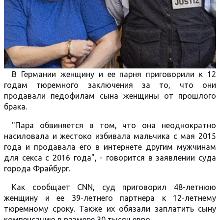
В Германии женщину и ее парня приговорили к 12
годам тюремного заключения за то, что они
продавали педофилам сына женщины от прошлого
брака.
"Пара обвиняется в том, что она неоднократно
насиловала и жестоко избивала мальчика с мая 2015
года и продавала его в интернете другим мужчинам
для секса с 2016 года", - говорится в заявлении суда
города Фрайбург.
Как сообщает CNN, суд приговорил 48-летнюю
женщину и ее 39-летнего партнера к 12-летнему
тюремному сроку. Также их обязали заплатить сыну
компенсацию в размере 30 тысяч евро.