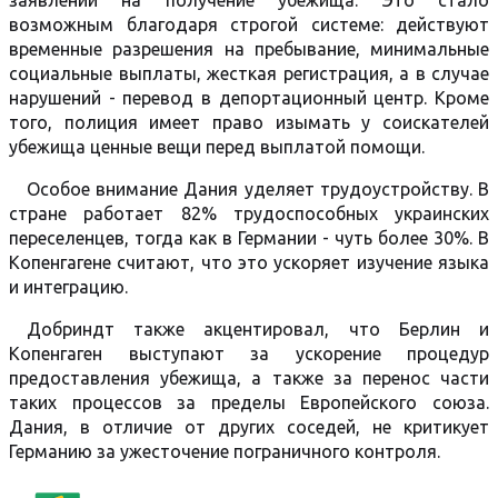
заявлений на получение убежища. Это стало
возможным благодаря строгой системе: действуют
временные разрешения на пребывание, минимальные
социальные выплаты, жесткая регистрация, а в случае
нарушений - перевод в депортационный центр. Кроме
того, полиция имеет право изымать у соискателей
убежища ценные вещи перед выплатой помощи.
Особое внимание Дания уделяет трудоустройству. В
стране работает 82% трудоспособных украинских
переселенцев, тогда как в Германии - чуть более 30%. В
Копенгагене считают, что это ускоряет изучение языка
и интеграцию.
Добриндт также акцентировал, что Берлин и
Копенгаген выступают за ускорение процедур
предоставления убежища, а также за перенос части
таких процессов за пределы Европейского союза.
Дания, в отличие от других соседей, не критикует
Германию за ужесточение пограничного контроля.