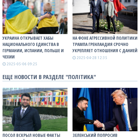
УКРАИНА ОТКРЫВАЕТ ХАБЫ
НА ФОНЕ АГРЕССИВНОЙ ПОЛИТИКИ
НАЦИОНАЛЬНОГО ЕДИНСТВА В
ТРАМПА ГРЕНЛАНДИЯ СРОЧНО
ГЕРМАНИИ, ИСПАНИИ, ПОЛЬШЕ И
УКРЕПЛЯЕТ ОТНОШЕНИЯ С ДАНИЕЙ
ЧЕХИИ
2025-04-28 12:35
2025-05-06 09:25
ЕЩЕ НОВОСТИ В РАЗДЕЛЕ "ПОЛІТИКА"
ПОСОЛ ВСКРЫЛ НОВЫЕ ФАКТЫ
ЗЕЛЕНСЬКИЙ ПОПРОСИВ