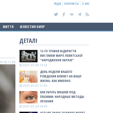
ЛЕДИ
КОНТАКТЫ
О НАС
ЖИТТЯ
ИЗВЕСТИЯ КИПР
ДЕТАЛІ
12-ГО ТРАВНЯ ВІДКРИТТЯ
ВИСТАВКИ МАРІЇ ЛЕВИТСЬКОЇ
"НАРОДЖЕННЯ ОБРАЗУ"
8-18 11:08
2023-05-09 19:23
ДЕНЬ НЕДЕЛИ ВАШЕГО
РОЖДЕНИЯ ВЛИЯЕТ НА ВАШУ
ЖИЗНЬ: КАК ИМЕННО
2023-05-07 13:05
КАК УБРАТЬ МЕШКИ ПОД
ГЛАЗАМИ: НАРОДНЫЕ МЕТОДЫ
ЛЕЧЕНИЯ
2023-02-04 18:00
ЧЕТЫРЕ ЗНАКА ЗОДИАКА МОГУТ