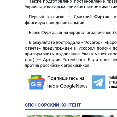
Также подготовлено постановление прав
Украины, к которым применят экономические
Первый в списке — Дмитрий Фирташ, из
форсируют введение санкций.
Ранее Фирташ инициировал ограничение Ук
В результате пострадали «Фосагро», «Евр
ответе» предупрежден и ускорил поиски п
притормозить подписание Указа через сво
обл.) — Аркадия Ротенберга. Ради повыш
против российских агрохимиков.