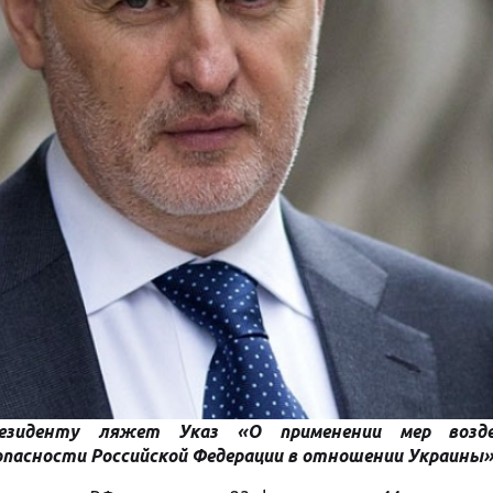
езиденту ляжет Указ «О применении мер возде
зопасности Российской Федерации в отношении Украины»