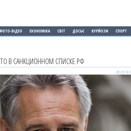
ФОТО-ВІДЕО
ЕКОНОМІКА
СВІТ
ДОСЬЄ
КУРЙОЗИ
СПОРТ
СТО В САНКЦИОННОМ СПИСКЕ РФ
2018-0