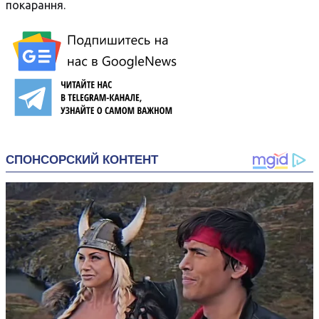
покарання.