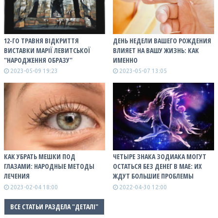
12-ГО ТРАВНЯ ВІДКРИТТЯ
ДЕНЬ НЕДЕЛИ ВАШЕГО РОЖДЕНИЯ
ВИСТАВКИ МАРІЇ ЛЕВИТСЬКОЇ
ВЛИЯЕТ НА ВАШУ ЖИЗНЬ: КАК
"НАРОДЖЕННЯ ОБРАЗУ"
ИМЕННО
2023-05-09 19:23
2023-05-07 13:05
КАК УБРАТЬ МЕШКИ ПОД
ЧЕТЫРЕ ЗНАКА ЗОДИАКА МОГУТ
ГЛАЗАМИ: НАРОДНЫЕ МЕТОДЫ
ОСТАТЬСЯ БЕЗ ДЕНЕГ В МАЕ: ИХ
ЛЕЧЕНИЯ
ЖДУТ БОЛЬШИЕ ПРОБЛЕМЫ
2023-02-04 18:00
2022-04-30 12:00
ВСЕ СТАТЬИ РАЗДЕЛА "ДЕТАЛІ"