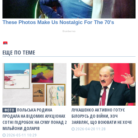
ЕЩЕ ПО ТЕМЕ
ПОЛЬСЬКА РОДИНА
ЛУКАШЕНКО АКТИВНО ГОТУЄ
ФОТО
ПРОДАЛА НА ВІДОМИХ АУКЦІОНАХ
БІЛОРУСЬ ДО ВІЙНИ, ХОЧ
СОТНІ ПІДРОБОК НА СУМУ ПОНАД 2
ЗАЯВЛЯЄ, ЩО ВОЮВАТИ НЕ ХОЧЕ
МІЛЬЙОНИ ДОЛАРІВ
2026-04-20 11:28
2026-05-11 10:29