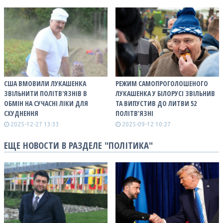
США ВМОВИЛИ ЛУКАШЕНКА
РЕЖИМ САМОПРОГОЛОШЕНОГО
ЗВІЛЬНИТИ ПОЛІТВ'ЯЗНІВ В
ЛУКАШЕНКА У БІЛОРУСІ ЗВІЛЬНИВ
ОБМІН НА СУЧАСНІ ЛІКИ ДЛЯ
ТА ВИПУСТИВ ДО ЛИТВИ 52
СХУДНЕННЯ
ПОЛІТВ’ЯЗНІ
2025-12-27 13:33
2025-09-12 10:27
ЕЩЕ НОВОСТИ В РАЗДЕЛЕ "ПОЛІТИКА"