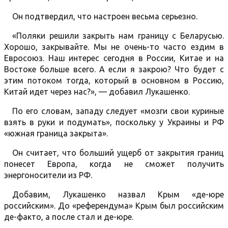
Он подтвердил, что настроен весьма серьезно.
«Поляки решили закрыть нам границу с Беларусью.
Хорошо, закрывайте. Мы не очень-то часто ездим в
Евросоюз. Наш интерес сегодня в России, Китае и на
Востоке больше всего. А если я закрою? Что будет с
этим потоком тогда, который в основном в Россию,
Китай идет через нас?», — добавил Лукашенко.
По его словам, западу следует «мозги свои куриные
взять в руки и подумать», поскольку у Украины и РФ
«южная граница закрыта».
Он считает, что больший ущерб от закрытия границ
понесет Европа, когда не сможет получить
энергоносители из РФ.
Добавим, Лукашенко назвал Крым «де-юре
российским». До «референдума» Крым был российским
де-факто, а после стал и де-юре.