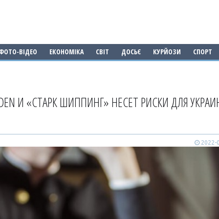
ФОТО-ВІДЕО
ЕКОНОМІКА
СВІТ
ДОСЬЄ
КУРЙОЗИ
СПОРТ
DEN И «СТАРК ШИППИНГ» НЕСЕТ РИСКИ ДЛЯ УКРАИ
2022-0