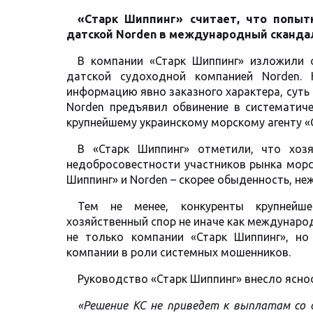
«Старк Шиппинг» считает, что попыт
датской Norden в международный скандал
В компании «Старк Шиппинг» изложили с
датской судоходной компанией Norden.
информацию явно заказного характера, суть
Norden предъявил обвинение в систематиче
крупнейшему украинскому морскому агенту «
В «Старк Шиппинг» отметили, что хозя
недобросовестности участников рынка морс
Шиппинг» и Norden – скорее обыденность, не
Тем не менее, конкуренты крупнейше
хозяйственный спор не иначе как междунаро
не только компании «Старк Шиппинг», но
компании в роли системных мошенников.
Руководство «Старк Шиппинг» внесло яснос
«Решение КС не приведет к выплатам со 