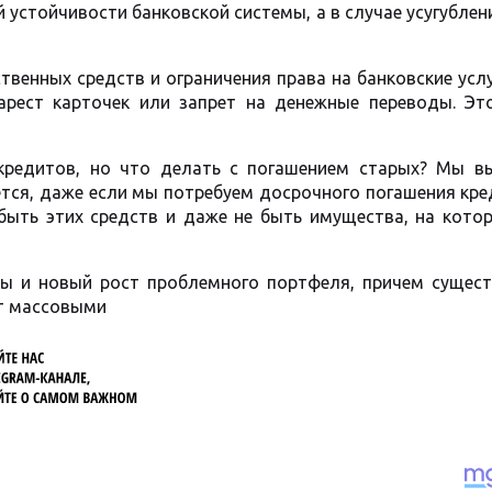
устойчивости банковской системы, а в случае усугублен
твенных средств и ограничения права на банковские услу
 арест карточек или запрет на денежные переводы. Эт
кредитов, но что делать с погашением старых? Мы в
ается, даже если мы потребуем досрочного погашения кр
 быть этих средств и даже не быть имущества, на кото
ы и новый рост проблемного портфеля, причем сущест
ут массовыми