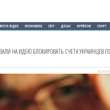
ФОТО-ВІДЕО
ЕКОНОМІКА
СВІТ
ДОСЬЄ
КУРЙОЗИ
СПОРТ
ВАЛИ НА ИДЕЮ БЛОКИРОВАТЬ СЧЕТА УКРАИНЦЕВ П
2024-0