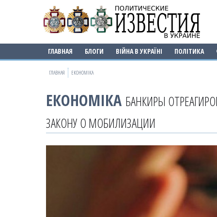
ГЛАВНАЯ
БЛОГИ
ВІЙНА В УКРАЇНІ
ПОЛІТИКА
ГЛАВНАЯ
ЕКОНОМІКА
ЕКОНОМІКА
БАНКИРЫ ОТРЕАГИРО
ЗАКОНУ О МОБИЛИЗАЦИИ