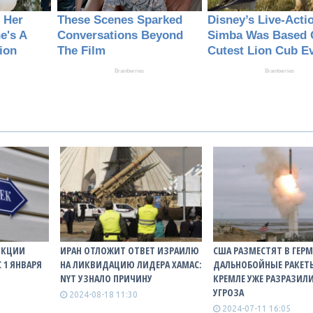
НКЦИИ
ИРАН ОТЛОЖИТ ОТВЕТ ИЗРАИЛЮ
США РАЗМЕСТЯТ В ГЕР
 1 ЯНВАРЯ
НА ЛИКВИДАЦИЮ ЛИДЕРА ХАМАС:
ДАЛЬНОБОЙНЫЕ РАКЕТЫ
NYT УЗНАЛО ПРИЧИНУ
КРЕМЛЕ УЖЕ РАЗРАЗИЛ
УГРОЗА
2024-08-18 11:30
2024-07-11 16:05