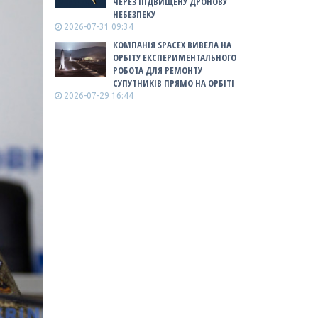
ЧЕРЕЗ ПІДВИЩЕНУ ДРОНОВУ
НЕБЕЗПЕКУ
2026-07-31 09:34
КОМПАНІЯ SPACEX ВИВЕЛА НА
ОРБІТУ ЕКСПЕРИМЕНТАЛЬНОГО
РОБОТА ДЛЯ РЕМОНТУ
СУПУТНИКІВ ПРЯМО НА ОРБІТІ
2026-07-29 16:44