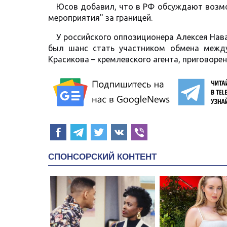
Юсов добавил, что в РФ обсуждают возм
мероприятия" за границей.
У российского оппозиционера Алексея Нав
был шанс стать участником обмена между
Красикова – кремлевского агента, приговоре