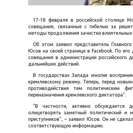
17-18 февраля в российской столице Мо
совещания, связанные с гибелью за реше
методы продолжения зачистки влиятельных л
Об этом заявил представитель Главного
Юсов на своей странице в Facebook. По ег
совещания в администрации российского д
дальнейших действий.
В государствах Запада многие восприни
кремлевскому режиму. Теперь, перед новы
противодействия тем политическим фиг
переназначения кремлевского диктатора".
"В частности, активно обсуждается д
олицетворять заметный политический и м
преступников", – заявил Юсов. Он не сдела
соответствующую информацию.