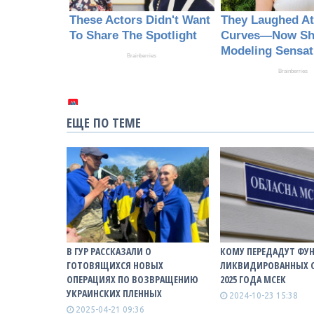
ЕЩЕ ПО ТЕМЕ
В ГУР РАССКАЗАЛИ О
КОМУ ПЕРЕДАДУТ ФУ
ГОТОВЯЩИХСЯ НОВЫХ
ЛИКВИДИРОВАННЫХ С
ОПЕРАЦИЯХ ПО ВОЗВРАЩЕНИЮ
2025 ГОДА МСЕК
УКРАИНСКИХ ПЛЕННЫХ
2024-10-23 15:38
2025-04-21 09:36