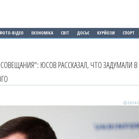
ФОТО-ВІДЕО
ЕКОНОМІКА
СВІТ
ДОСЬЄ
КУРЙОЗИ
СПОРТ
СОВЕЩАНИЯ": ЮСОВ РАССКАЗАЛ, ЧТО ЗАДУМАЛИ В
ОГО
2024-0