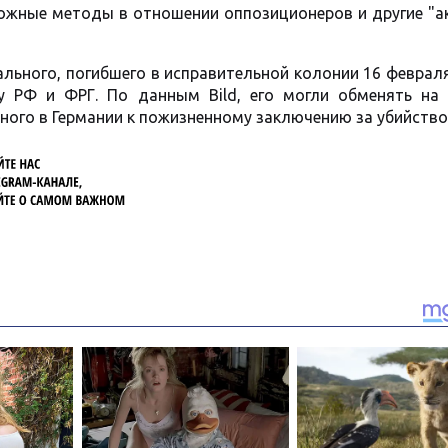
ожные методы в отношении оппозиционеров и другие "а
ального, погибшего в исправительной колонии 16 феврал
 РФ и ФРГ. По данным Bild, его могли обменять на
нного в Германии к пожизненному заключению за убийство