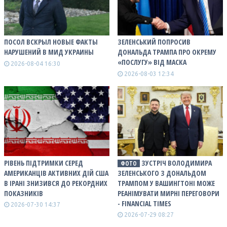
ПОСОЛ ВСКРЫЛ НОВЫЕ ФАКТЫ
ЗЕЛЕНСЬКИЙ ПОПРОСИВ
НАРУШЕНИЙ В МИД УКРАИНЫ
ДОНАЛЬДА ТРАМПА ПРО ОКРЕМУ
«ПОСЛУГУ» ВІД МАСКА
2026-08-04 16:30
2026-08-03 12:34
РІВЕНЬ ПІДТРИМКИ СЕРЕД
ЗУСТРІЧ ВОЛОДИМИРА
ФОТО
АМЕРИКАНЦІВ АКТИВНИХ ДІЙ США
ЗЕЛЕНСЬКОГО З ДОНАЛЬДОМ
В ІРАНІ ЗНИЗИВСЯ ДО РЕКОРДНИХ
ТРАМПОМ У ВАШИНГТОНІ МОЖЕ
ПОКАЗНИКІВ
РЕАНІМУВАТИ МИРНІ ПЕРЕГОВОРИ
- FINANCIAL TIMES
2026-07-30 14:37
2026-07-29 08:27