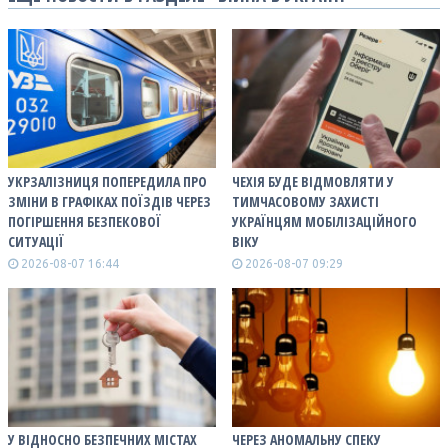
УКРЗАЛІЗНИЦЯ ПОПЕРЕДИЛА ПРО
ЧЕХІЯ БУДЕ ВІДМОВЛЯТИ У
ЗМІНИ В ГРАФІКАХ ПОЇЗДІВ ЧЕРЕЗ
ТИМЧАСОВОМУ ЗАХИСТІ
ПОГІРШЕННЯ БЕЗПЕКОВОЇ
УКРАЇНЦЯМ МОБІЛІЗАЦІЙНОГО
СИТУАЦІЇ
ВІКУ
2026-08-07 16:44
2026-08-07 09:29
У ВІДНОСНО БЕЗПЕЧНИХ МІСТАХ
ЧЕРЕЗ АНОМАЛЬНУ СПЕКУ