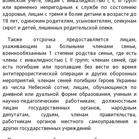
воинском учете, лицам с инвалидностью I, II, III групп
или временно непригодным к службе по состоянию
здоровья, лицам с тремя и более детьми в возрасте до
18 лет, одиноким родителям, усыновителям, опекунам
сирот и детей, лишенных родительской опеки.
Также отсрочка предоставляется лицам,
ухаживающим за больными членами семьи,
военнообязанным 1 степени родства семьи, где есть
члены с инвалидностью I, II групп; членам семей, где
есть погибшие или пропавшие без вести во время
антитеррористической операции и других оборонных
мероприятий, членам семей погибших Героев Украины
из числа Небесной сотни; лицам, обучающимся по
дневной или дуальной форме образования, ученым и
научно-педагогическим работникам; должностным
лицам государственных органов, народным
депутатам, судьям, членам правительства,
работникам органов местного самоуправления и
других государственных учреждений.