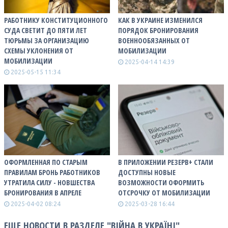
РАБОТНИКУ КОНСТИТУЦИОННОГО
КАК В УКРАИНЕ ИЗМЕНИЛСЯ
СУДА СВЕТИТ ДО ПЯТИ ЛЕТ
ПОРЯДОК БРОНИРОВАНИЯ
ТЮРЬМЫ ЗА ОРГАНИЗАЦИЮ
ВОЕННООБЯЗАННЫХ ОТ
СХЕМЫ УКЛОНЕНИЯ ОТ
МОБИЛИЗАЦИИ
МОБИЛИЗАЦИИ
2025-04-14 14:39
2025-05-15 11:34
ОФОРМЛЕННАЯ ПО СТАРЫМ
В ПРИЛОЖЕНИИ РЕЗЕРВ+ СТАЛИ
ПРАВИЛАМ БРОНЬ РАБОТНИКОВ
ДОСТУПНЫ НОВЫЕ
УТРАТИЛА СИЛУ - НОВШЕСТВА
ВОЗМОЖНОСТИ ОФОРМИТЬ
БРОНИРОВАНИЯ В АПРЕЛЕ
ОТСРОЧКУ ОТ МОБИЛИЗАЦИИ
2025-04-02 08:24
2025-03-28 16:44
ЕЩЕ НОВОСТИ В РАЗДЕЛЕ "ВІЙНА В УКРАЇНІ"