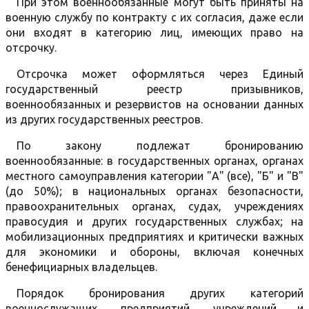
При этом военнообязанные могут быть приняты на
военную службу по контракту с их согласия, даже если
они входят в категорию лиц, имеющих право на
отсрочку.
Отсрочка может оформляться через Единый
государственный реестр призывников,
военнообязанных и резервистов на основании данных
из других государственных реестров.
По закону подлежат бронированию
военнообязанные: в государственных органах, органах
местного самоуправления категории "А" (все), "Б" и "В"
(до 50%); в национальных органах безопасности,
правоохранительных органах, судах, учреждениях
правосудия и других государственных службах; на
мобилизационных предприятиях и критически важных
для экономики и обороны, включая конечных
бенефициарных владельцев.
Порядок бронирования других категорий
военнослужащих, предприятий, учреждений и