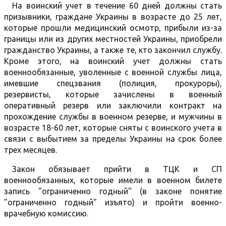
На воинский учет в течение 60 дней должны стать
призывники, граждане Украины в возрасте до 25 лет,
которые прошли медицинский осмотр, прибыли из-за
границы или из других местностей Украины, приобрели
гражданство Украины, а также те, кто закончил службу.
Кроме этого, на воинский учет должны стать
военнообязанные, уволенные с военной службы лица,
имевшие спецзвания (полиция, прокуроры),
резервисты, которые зачислены в военный
оперативный резерв или заключили контракт на
прохождение службы в военном резерве, и мужчины в
возрасте 18-60 лет, которые сняты с воинского учета в
связи с выбытием за пределы Украины на срок более
трех месяцев.
Закон обязывает прийти в ТЦК и СП
военнообязанных, которые имели в военном билете
запись "ограниченно годный" (в законе понятие
"ограниченно годный" изъято) и пройти военно-
врачебную комиссию.